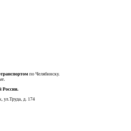
отранспортом
по Челябинску.
ые.
 России.
, ул.Труда, д. 174