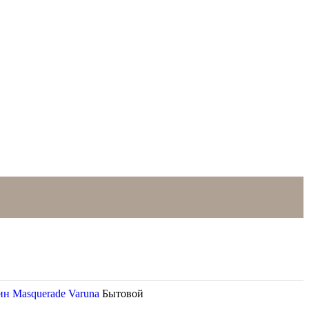
лин
Masquerade
Varuna
Бытовой