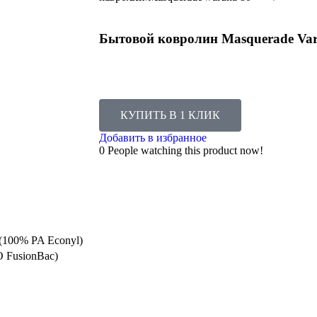
Бытовой ковролин Masquerade Var
КУПИТЬ В 1 КЛИК
Добавить в избранное
0
People watching this product now!
100% PA Econyl)
 FusionBac)