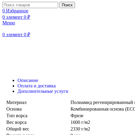
Поиск
Нажмите, чтобы увеличить
0
Избранное
0
элемент
0
₽
Меню
0
элемент
0
₽
Описание
Оплата и доставка
Дополнительные услуги
Материал
Полиамид регенирированный (
Основа
Комбинированная основа (ECO
Тип ворса
Фризе
Вес ворса
1600 г/м2
Общий вес
2330 г/м2