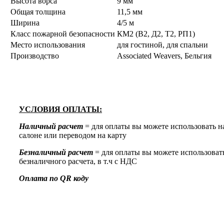
Высота ворса
9 мм
Общая толщина
11,5 мм
Ширина
4/5 м
Класс пожарной безопасности
КМ2 (В2, Д2, Т2, РП1)
Место использования
для гостиной, для спальни
Производство
Associated Weavers, Бельгия
УСЛОВИЯ ОПЛАТЫ:
Наличный расчет
= для оплаты вы можете использовать н
салоне или переводом на карту
Безналичный расчет
= для оплаты вы можете использоват
безналичного расчета, в т.ч с НДС
Оплата по QR коду