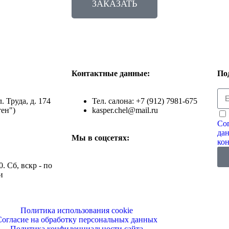
ЗАКАЗАТЬ
Контактные данные:
По
л. Труда, д. 174
Тел. салона: +7 (912) 7981-675
ен")
kasper.chel@mail.ru
Сог
да
Мы в соцсетях:
ко
0. Сб, вскр - по
и
Политика использования cookie
Согласие на обработку персональных данных
Политика конфиденциальности сайта