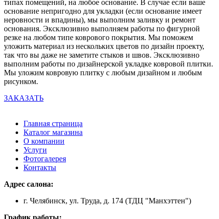
типах помещений, на любое основание. В случае если ваше
основание непригодно для укладки (если основание имеет
неровности и впадины), мы выполним заливку и ремонт
основания. Эксклюзивно выполняем работы по фигурной
резке на любом типе коврового покрытия. Мы поможем
уложить материал из нескольких цветов по дизайн проекту,
так что вы даже не заметите стыков и швов. Эксклюзивно
выполним работы по дизайнерской укладке ковровой плитки.
Мы уложим ковровую плитку с любым дизайном и любым
рисунком.
ЗАКАЗАТЬ
Главная страница
Каталог магазина
О компании
Услуги
Фотогалерея
Контакты
Адрес салона:
г. Челябинск, ул. Труда, д. 174 (ТДЦ "Манхэттен")
График работы: