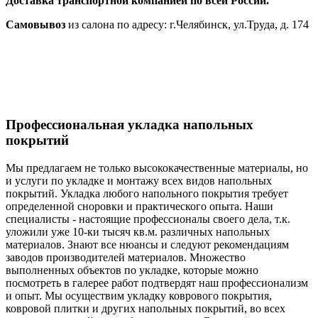
Доставка транспортной компанией по всей России.
Самовывоз
из салона по адресу: г.Челябинск, ул.Труда, д. 174
Профессиональная укладка напольных
покрытий
Мы предлагаем не только высококачественные материалы, но
и услуги по укладке и монтажу всех видов напольных
покрытий. Укладка любого напольного покрытия требует
определенной сноровки и практического опыта. Наши
специалисты - настоящие профессионалы своего дела, т.к.
уложили уже 10-ки тысяч кв.м. различных напольных
материалов. Знают все нюансы и следуют рекомендациям
заводов производителей материалов. Множество
выполненных объектов по укладке, которые можно
посмотреть в галерее работ подтвердят наш профессионализм
и опыт. Мы осуществим укладку коврового покрытия,
ковровой плитки и других напольных покрытий, во всех