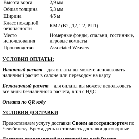
Высота ворса
2,9 мм
Общая толщина
5,3 мм
Ширина
4/5 м
Класс пожарной
КМ2 (В2, Д2, Т2, РП1)
безопасности
Место
Номерные фонды, спальни, гостинные,
использования
игровые комнаты
Производство
Associated Weavers
УСЛОВИЯ ОПЛАТЫ:
Наличный расчет
= для оплаты вы можете использовать
наличный расчет в салоне или переводом на карту
Безналичный расчет
= для оплаты вы можете использовать
все виды безналичного расчета, в т.ч с НДС
Оплата по QR коду
УСЛОВИЯ ДОСТАВКИ
Предоставляем услугу доставки
Своим автотранспортом
по
Челябинску. Время, день и стоимость доставки договорные.