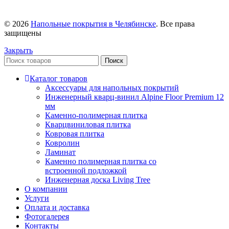
© 2026
Напольные покрытия в Челябинске
. Все права
защищены
Закрыть
Поиск
Каталог товаров
Аксессуары для напольных покрытий
Инженерный кварц-винил Alpine Floor Premium 12
мм
Каменно-полимерная плитка
Кварцвиниловая плитка
Ковровая плитка
Ковролин
Ламинат
Каменно полимерная плитка со
встроенной подложкой
Инженерная доска Living Tree
О компании
Услуги
Оплата и доставка
Фотогалерея
Контакты