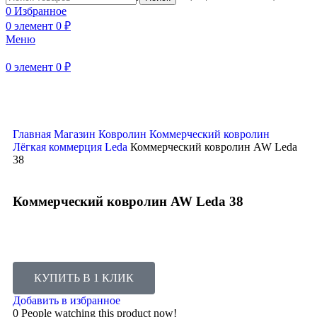
0
Избранное
0
элемент
0
₽
Меню
Нажмите, чтобы увеличить
0
элемент
0
₽
Главная
Магазин
Ковролин
Коммерческий ковролин
Лёгкая коммерция
Leda
Коммерческий ковролин AW Leda
38
Коммерческий ковролин AW Leda 38
КУПИТЬ В 1 КЛИК
Добавить в избранное
0
People watching this product now!