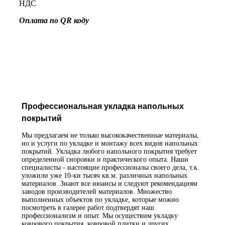
НДС
Оплата по QR коду
Профессиональная укладка напольных
покрытий
Мы предлагаем не только высококачественные материалы,
но и услуги по укладке и монтажу всех видов напольных
покрытий. Укладка любого напольного покрытия требует
определенной сноровки и практического опыта. Наши
специалисты - настоящие профессионалы своего дела, т.к.
уложили уже 10-ки тысяч кв.м. различных напольных
материалов. Знают все нюансы и следуют рекомендациям
заводов производителей материалов. Множество
выполненных объектов по укладке, которые можно
посмотреть в галерее работ подтвердят наш
профессионализм и опыт. Мы осуществим укладку
коврового покрытия, ковровой плитки и других