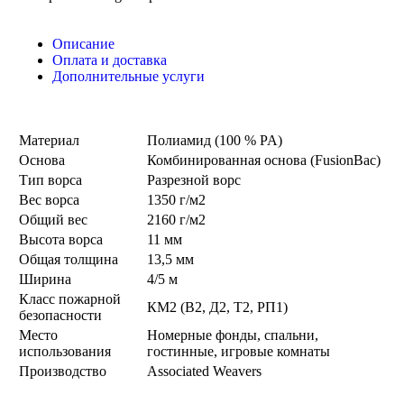
Описание
Оплата и доставка
Дополнительные услуги
Материал
Полиамид (100 % PA)
Основа
Комбинированная основа (FusionBac)
Тип ворса
Разрезной ворс
Вес ворса
1350 г/м2
Общий вес
2160 г/м2
Высота ворса
11 мм
Общая толщина
13,5 мм
Ширина
4/5 м
Класс пожарной
КМ2 (В2, Д2, Т2, РП1)
безопасности
Место
Номерные фонды, спальни,
использования
гостинные, игровые комнаты
Производство
Associated Weavers