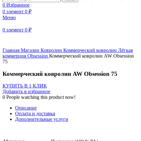
0
Избранное
0
элемент
0
₽
Меню
Нажмите, чтобы увеличить
0
элемент
0
₽
Главная
Магазин
Ковролин
Коммерческий ковролин
Лёгкая
коммерция
Obsession
Коммерческий ковролин AW Obsession
75
Коммерческий ковролин AW Obsession 75
КУПИТЬ В 1 КЛИК
Добавить в избранное
0
People watching this product now!
Описание
Оплата и доставка
Дополнительные услуги