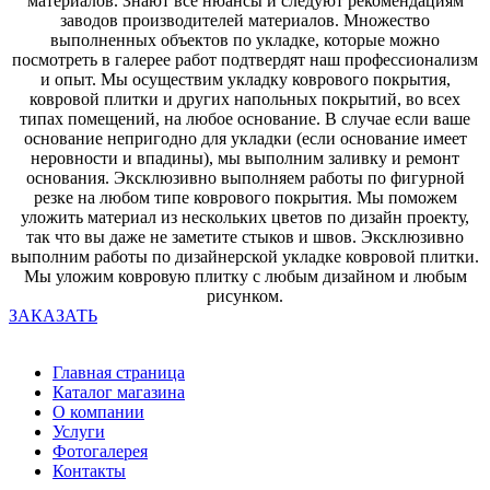
материалов. Знают все нюансы и следуют рекомендациям
заводов производителей материалов. Множество
выполненных объектов по укладке, которые можно
посмотреть в галерее работ подтвердят наш профессионализм
и опыт. Мы осуществим укладку коврового покрытия,
ковровой плитки и других напольных покрытий, во всех
типах помещений, на любое основание. В случае если ваше
основание непригодно для укладки (если основание имеет
неровности и впадины), мы выполним заливку и ремонт
основания. Эксклюзивно выполняем работы по фигурной
резке на любом типе коврового покрытия. Мы поможем
уложить материал из нескольких цветов по дизайн проекту,
так что вы даже не заметите стыков и швов. Эксклюзивно
выполним работы по дизайнерской укладке ковровой плитки.
Мы уложим ковровую плитку с любым дизайном и любым
рисунком.
ЗАКАЗАТЬ
Главная страница
Каталог магазина
О компании
Услуги
Фотогалерея
Контакты