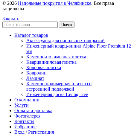
© 2026
Напольные покрытия в Челябинске
. Все права
защищены
Закрыть
Поиск
Каталог товаров
Аксессуары для напольных покрытий
Инженерный кварц-винил Alpine Floor Premium 12
мм
Каменно-полимерная плитка
Кварцвиниловая плитка
Ковровая плитка
Ковролин
Ламинат
Каменно полимерная плитка со
встроенной подложкой
Инженерная доска Living Tree
О компании
Услуги
Оплата и доставка
Фотогалерея
Контакты
Избранное
Вход / Регистрация