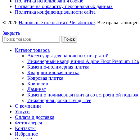
Политика использования cookie
Согласие на обработку персональных данных
Политика конфиденциальности сайта
© 2026
Напольные покрытия в Челябинске
. Все права защище
Закрыть
Поиск
Каталог товаров
Аксессуары для напольных покрытий
Инженерный кварц-винил Alpine Floor Premium 12 
Каменно-полимерная плитка
Кварцвиниловая плитка
Ковровая плитка
Ковролин
Ламинат
Каменно полимерная плитка со встроенной подлож
Инженерная доска Living Tree
О компании
Услуги
Оплата и доставка
Фотогалерея
Контакты
Избранное