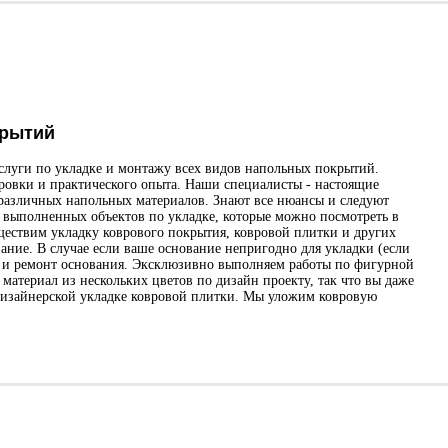
крытий
услуги по укладке и монтажу всех видов напольных покрытий.
ровки и практического опыта. Наши специалисты - настоящие
. различных напольных материалов. Знают все нюансы и следуют
 выполненных объектов по укладке, которые можно посмотреть в
ществим укладку коврового покрытия, ковровой плитки и других
ние. В случае если ваше основание непригодно для укладки (если
 и ремонт основания. Эксклюзивно выполняем работы по фигурной
атериал из нескольких цветов по дизайн проекту, так что вы даже
дизайнерской укладке ковровой плитки. Мы уложим ковровую