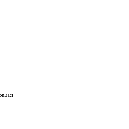
onBac)