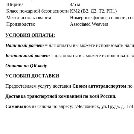
Ширина
4/5 м
Класс пожарной безопасности
КМ2 (В2, Д2, Т2, РП1)
Место использования
Номерные фонды, спальни, го
Производство
Associated Weavers
УСЛОВИЯ ОПЛАТЫ:
Наличный расчет
= для оплаты вы можете использовать нали
Безналичный расчет
= для оплаты вы можете использовать вс
Оплата по QR коду
УСЛОВИЯ ДОСТАВКИ
Предоставляем услугу доставки
Своим автотранспортом
по 
Доставка транспортной компанией по всей России.
Самовывоз
из салона по адресу: г.Челябинск, ул.Труда, д. 174