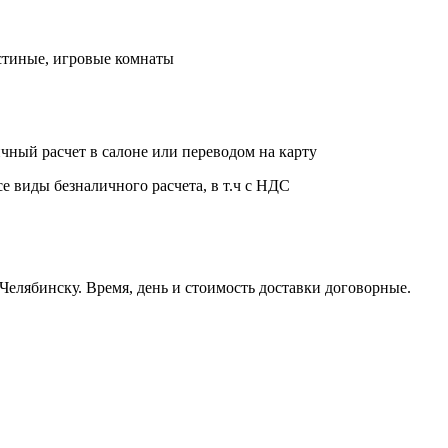
стиные, игровые комнаты
чный расчет в салоне или переводом на карту
е виды безналичного расчета, в т.ч с НДС
Челябинску. Время, день и стоимость доставки договорные.