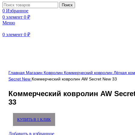
Поиск
0
Избранное
0
элемент
0
₽
Меню
0
элемент
0
₽
Нажмите, чтобы увеличить
Главная
Магазин
Ковролин
Коммерческий ковролин
Лёгкая ко
Secret New
Коммерческий ковролин AW Secret New 33
Коммерческий ковролин AW Secre
33
КУПИТЬ В 1 КЛИК
Добавить в избранное