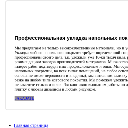
Профессиональная укладка напольных по
Мы предлагаем не только высококачественные материалы, но и 
Укладка любого напольного покрытия требует определенной сно
профессионалы своего дела, т.к. уложили уже 10-ки тысяч кв.м
рекомендациям заводов производителей материалов. Множество
галерее работ подтвердят наш профессионализм и опыт. Мы осу
напольных покрытий, во всех типах помещений, на любое основа
основание имеет неровности и впадины), мы выполним заливку
резке на любом типе коврового покрытия. Мы поможем уложить м
не заметите стыков и швов. Эксклюзивно выполним работы по 
плитку с любым дизайном и любым рисунком.
ЗАКАЗАТЬ
Главная страница