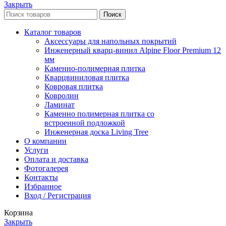
Закрыть
Поиск
Каталог товаров
Аксессуары для напольных покрытий
Инженерный кварц-винил Alpine Floor Premium 12
мм
Каменно-полимерная плитка
Кварцвиниловая плитка
Ковровая плитка
Ковролин
Ламинат
Каменно полимерная плитка со
встроенной подложкой
Инженерная доска Living Tree
О компании
Услуги
Оплата и доставка
Фотогалерея
Контакты
Избранное
Вход / Регистрация
Корзина
Закрыть