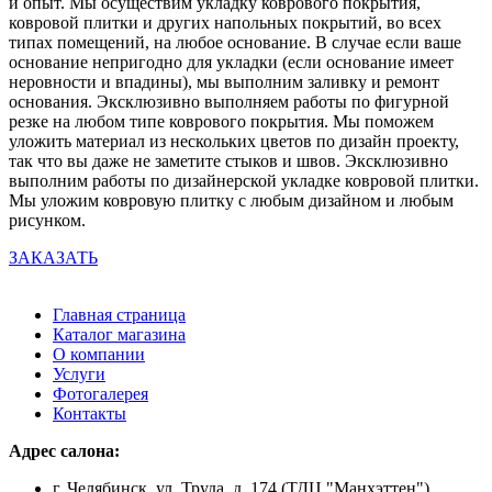
и опыт. Мы осуществим укладку коврового покрытия,
ковровой плитки и других напольных покрытий, во всех
типах помещений, на любое основание. В случае если ваше
основание непригодно для укладки (если основание имеет
неровности и впадины), мы выполним заливку и ремонт
основания. Эксклюзивно выполняем работы по фигурной
резке на любом типе коврового покрытия. Мы поможем
уложить материал из нескольких цветов по дизайн проекту,
так что вы даже не заметите стыков и швов. Эксклюзивно
выполним работы по дизайнерской укладке ковровой плитки.
Мы уложим ковровую плитку с любым дизайном и любым
рисунком.
ЗАКАЗАТЬ
Главная страница
Каталог магазина
О компании
Услуги
Фотогалерея
Контакты
Адрес салона:
г. Челябинск, ул. Труда, д. 174 (ТДЦ "Манхэттен")