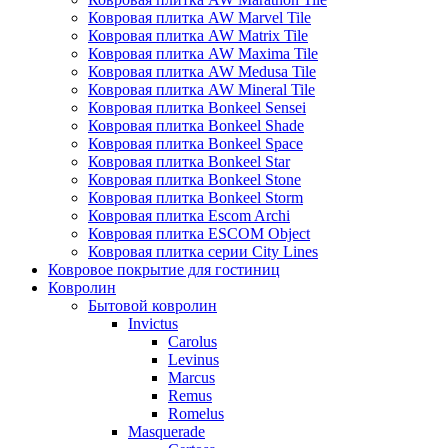
Ковровая плитка AW Marvel Tile
Ковровая плитка AW Matrix Tile
Ковровая плитка AW Maxima Tile
Ковровая плитка AW Medusa Tile
Ковровая плитка AW Mineral Tile
Ковровая плитка Bonkeel Sensei
Ковровая плитка Bonkeel Shade
Ковровая плитка Bonkeel Space
Ковровая плитка Bonkeel Star
Ковровая плитка Bonkeel Stone
Ковровая плитка Bonkeel Storm
Ковровая плитка Escom Archi
Ковровая плитка ESCOM Object
Ковровая плитка серии City Lines
Ковровое покрытие для гостиниц
Ковролин
Бытовой ковролин
Invictus
Carolus
Levinus
Marcus
Remus
Romelus
Masquerade