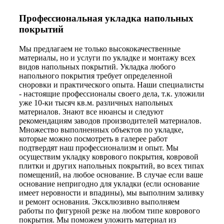
Профессиональная укладка напольных
покрытий
Мы предлагаем не только высококачественные
материалы, но и услуги по укладке и монтажу всех
видов напольных покрытий. Укладка любого
напольного покрытия требует определенной
сноровки и практического опыта. Наши специалисты
- настоящие профессионалы своего дела, т.к. уложили
уже 10-ки тысяч кв.м. различных напольных
материалов. Знают все нюансы и следуют
рекомендациям заводов производителей материалов.
Множество выполненных объектов по укладке,
которые можно посмотреть в галерее работ
подтвердят наш профессионализм и опыт. Мы
осуществим укладку коврового покрытия, ковровой
плитки и других напольных покрытий, во всех типах
помещений, на любое основание. В случае если ваше
основание непригодно для укладки (если основание
имеет неровности и впадины), мы выполним заливку
и ремонт основания. Эксклюзивно выполняем
работы по фигурной резке на любом типе коврового
покрытия. Мы поможем уложить материал из