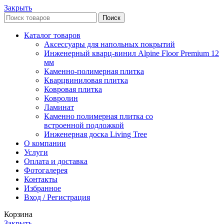
Закрыть
Поиск
Каталог товаров
Аксессуары для напольных покрытий
Инженерный кварц-винил Alpine Floor Premium 12
мм
Каменно-полимерная плитка
Кварцвиниловая плитка
Ковровая плитка
Ковролин
Ламинат
Каменно полимерная плитка со
встроенной подложкой
Инженерная доска Living Tree
О компании
Услуги
Оплата и доставка
Фотогалерея
Контакты
Избранное
Вход / Регистрация
Корзина
Закрыть