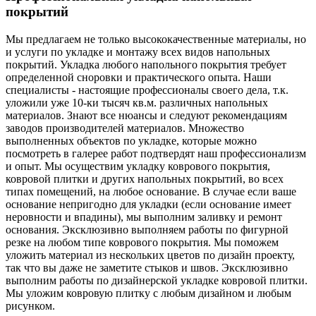
покрытий
Мы предлагаем не только высококачественные материалы, но
и услуги по укладке и монтажу всех видов напольных
покрытий. Укладка любого напольного покрытия требует
определенной сноровки и практического опыта. Наши
специалисты - настоящие профессионалы своего дела, т.к.
уложили уже 10-ки тысяч кв.м. различных напольных
материалов. Знают все нюансы и следуют рекомендациям
заводов производителей материалов. Множество
выполненных объектов по укладке, которые можно
посмотреть в галерее работ подтвердят наш профессионализм
и опыт. Мы осуществим укладку коврового покрытия,
ковровой плитки и других напольных покрытий, во всех
типах помещений, на любое основание. В случае если ваше
основание непригодно для укладки (если основание имеет
неровности и впадины), мы выполним заливку и ремонт
основания. Эксклюзивно выполняем работы по фигурной
резке на любом типе коврового покрытия. Мы поможем
уложить материал из нескольких цветов по дизайн проекту,
так что вы даже не заметите стыков и швов. Эксклюзивно
выполним работы по дизайнерской укладке ковровой плитки.
Мы уложим ковровую плитку с любым дизайном и любым
рисунком.