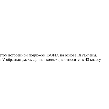
четом встроенной подложки ISOFIX на основе IXPE-пены,
 V-образная фаска. Данная коллекция относится к 43 классу