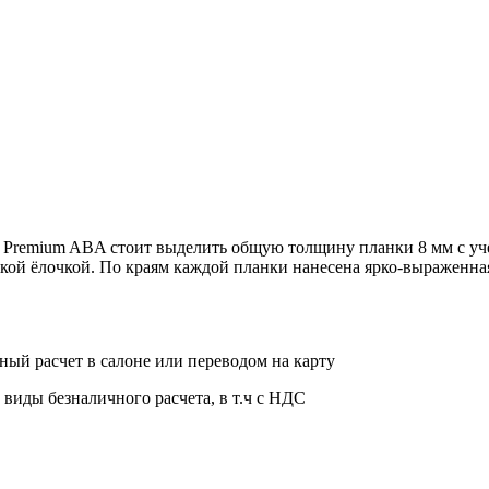
et Premium ABA стоит выделить общую толщину планки 8 мм с у
кой ёлочкой. По краям каждой планки нанесена ярко-выраженная
ный расчет в салоне или переводом на карту
 виды безналичного расчета, в т.ч с НДС