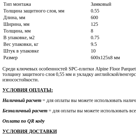
Тип монтажа
Замковый
Толщина защитного слоя, мм
0.55
Длина, мм
600
Ширина, мм
125
Толщина, мм
8
В упаковке, м2
0.75
Вес упаковки, кг
9.5
Штук в упаковке
10
Размер
600х125х8 мм
Среди ключевых особенностей SPC-плитки Alpine Floor Parqu
толщину защитного слоя 0,55 мм и укладку английской/венгерс
износостойкости.
УСЛОВИЯ ОПЛАТЫ:
Наличный расчет
= для оплаты вы можете использовать налич
Безналичный расчет
= для оплаты вы можете использовать все
Оплата по QR коду
УСЛОВИЯ ДОСТАВКИ