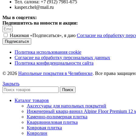
Тел. салона: +7 (912) 7981-675
kasper.chel@mail.ru
Мы в соцсетях:
Подпишитесь на новости и акции:
Нажимая «Подписаться», я даю
Согласие на обработку пер
Подписаться
Политика использования cookie
Согласие на обработку персональных данных
Политика конфиденциальности сайта
© 2026
Напольные покрытия в Челябинске
. Все права защище
Закрыть
Поиск
Каталог товаров
Аксессуары для напольных покрытий
Инженерный кварц-винил Alpine Floor Premium 12 
Каменно-полимерная плитка
Кварцвиниловая плитка
Ковровая плитка
Ковролин