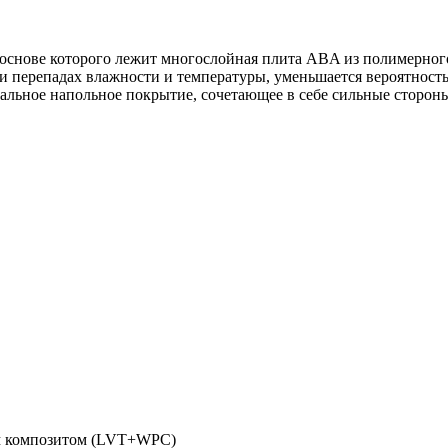
 основе которого лежит многослойная плита ABA из полимерного
и перепадах влажности и температуры, уменьшается вероятност
альное напольное покрытие, сочетающее в себе сильные сторон
м композитом (LVT+WPC)