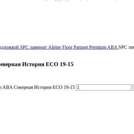
подложкой
SPC ламинат Alpine Floor Parquet Premium ABA
SPC ла
Северная История ECO 19-15
ium ABA Северная История ECO 19-15