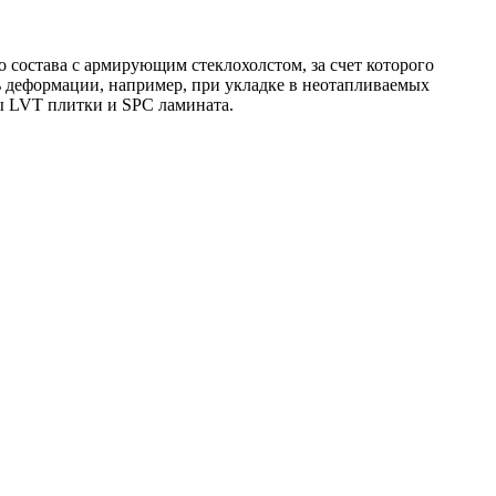
 состава с армирующим стеклохолстом, за счет которого
ь деформации, например, при укладке в неотапливаемых
ы LVT плитки и SPC ламината.