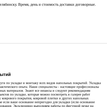
елябинску. Время, день и стоимость доставки договорные.
рытий
луги по укладке и монтажу всех видов напольных покрытий. Укладка
рактического опыта. Наши специалисты - настоящие профессионалы
льных материалов. Знают все нюансы и следуют рекомендациям
ктов по укладке, которые можно посмотреть в галерее работ
 коврового покрытия, ковровой плитки и других напольных
ае если ваше основание непригодно для укладки (если основание
нования. Эксклюзивно выполняем работы по фигурной резке на