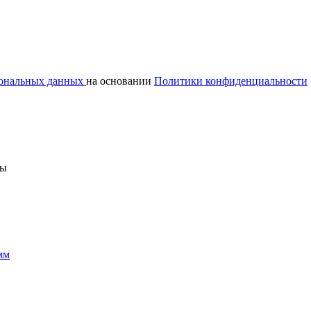
сональных данных
на основании
Политики конфиденциальности
ны
мм