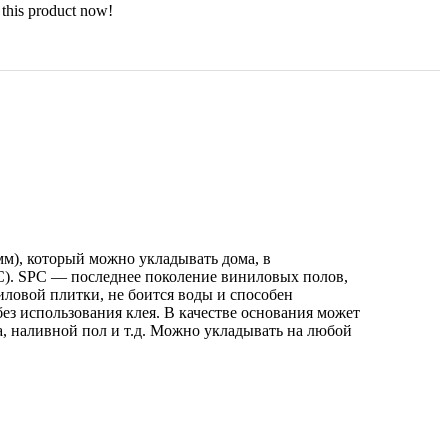
this product now!
 мм), который можно укладывать дома, в
). SPC — последнее поколение виниловых полов,
иловой плитки, не боится воды и способен
ез использования клея. В качестве основания может
а, наливной пол и т.д. Можно укладывать на любой