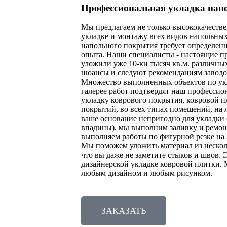
Профессиональная укладка на
Мы предлагаем не только высококачестве
укладке и монтажу всех видов напольны
напольного покрытия требует определен
опыта. Наши специалисты - настоящие пр
уложили уже 10-ки тысяч кв.м. различны
нюансы и следуют рекомендациям заводо
Множество выполненных объектов по укл
галерее работ подтвердят наш професси
укладку коврового покрытия, ковровой 
покрытий, во всех типах помещений, на 
ваше основание непригодно для укладки 
впадины), мы выполним заливку и ремон
выполняем работы по фигурной резке на
Мы поможем уложить материал из несколь
что вы даже не заметите стыков и швов
дизайнерской укладке ковровой плитки.
любым дизайном и любым рисунком.
ЗАКАЗАТЬ