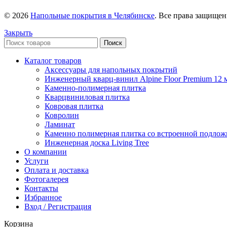
© 2026
Напольные покрытия в Челябинске
. Все права защище
Закрыть
Поиск
Каталог товаров
Аксессуары для напольных покрытий
Инженерный кварц-винил Alpine Floor Premium 12 
Каменно-полимерная плитка
Кварцвиниловая плитка
Ковровая плитка
Ковролин
Ламинат
Каменно полимерная плитка со встроенной подлож
Инженерная доска Living Tree
О компании
Услуги
Оплата и доставка
Фотогалерея
Контакты
Избранное
Вход / Регистрация
Корзина