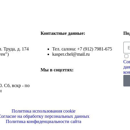
Контактные данные:
По
л. Труда, д. 174
Тел. салона: +7 (912) 7981-675
ен")
kasper.chel@mail.ru
Сог
да
Мы в соцсетях:
ко
0. Сб, вскр - по
и
Политика использования cookie
Согласие на обработку персональных данных
Политика конфиденциальности сайта