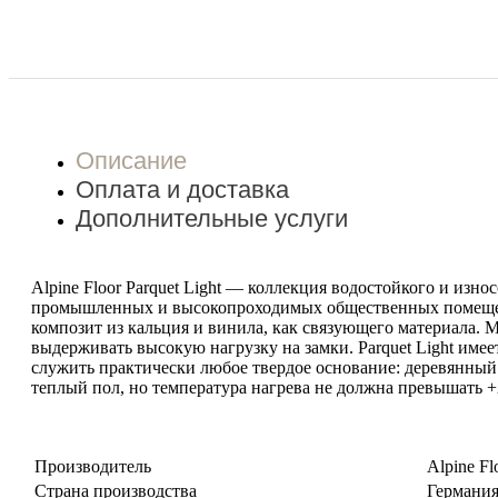
Описание
Оплата и доставка
Дополнительные услуги
Alpine Floor Parquet Light — коллекция водостойкого и изн
промышленных и высокопроходимых общественных помещени
композит из кальция и винила, как связующего материала. 
выдерживать высокую нагрузку на замки. Parquet Light име
служить практически любое твердое основание: деревянный 
теплый пол, но температура нагрева не должна превышать +
Производитель
Alpine Fl
Страна производства
Германи