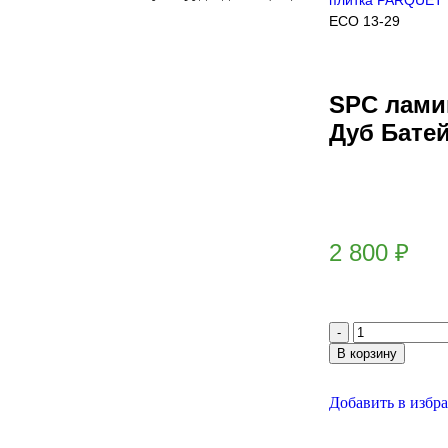
плитка PARQUET
ЕСО 13-29
SPC ламин
Дуб Батей
2 800
₽
В корзину
Добавить в избр