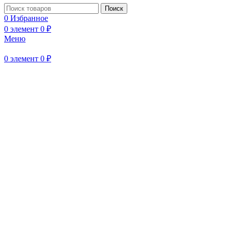
Поиск
Нажмите, чтобы увеличить
0
Избранное
0
элемент
0
₽
Меню
0
элемент
0
₽