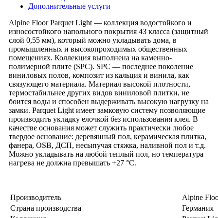
Дополнительные услуги
Alpine Floor Parquet Light — коллекция водостойкого и
износостойкого напольного покрытия 43 класса (защитный
слой 0,55 мм), который можно укладывать дома, в
промышленных и высокопроходимых общественных
помещениях. Коллекция выполнена на каменно-
полимерной плите (SPC). SPC — последнее поколение
виниловых полов, композит из кальция и винила, как
связующего материала. Материал высокой плотности,
термостабильнее других видов виниловой плитки, не
боится воды и способен выдерживать высокую нагрузку на
замки. Parquet Light имеет замковую систему позволяющие
производить укладку елочкой без использования клея. В
качестве основания может служить практически любое
твердое основание: деревянный пол, керамическая плитка,
фанера, OSB, ДСП, несыпучая стяжка, наливной пол и т.д.
Можно укладывать на любой теплый пол, но температура
нагрева не должна превышать +27 °C.
Производитель
Alpine Flo
Страна производства
Германия