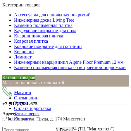
Категории товаров
Аксессуары для напольных покрытий
Инженерная доска Living Tree
Каменно-полимерная плитка
Каучуковое покрытие для пола
Кварцвиниловая плитка
Ковровая плитка
Ковровое покрытие для гостиниц
Ковролин
Ламинат
Инженерный кварц-винил Alpine Floor Premium 12 мм
Каменно полимерная плитка со встроенной подложкой
Каталог товаров
Магазин напольных покрытий
Магазин
О компании
Услуги
+7 (912)
7981-675
Оплата и доставка
Адрес:
Фотогалерея
г. Челябинск, ул. Труда, д. 174 Манхэттен
Контакты
Нажмите, чтобы увеличить
г. Челябинск, ул. Труда, д. 174 (ТЦ "Манхэттен")
Поиск