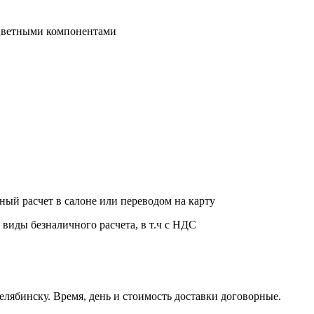
 цветными компонентами
ный расчет в салоне или переводом на карту
 виды безналичного расчета, в т.ч с НДС
елябинску. Время, день и стоимость доставки договорные.