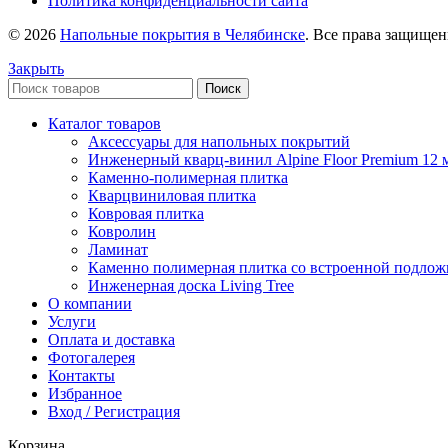
Политика конфиденциальности сайта
© 2026
Напольные покрытия в Челябинске
. Все права защище
Закрыть
Поиск
Каталог товаров
Аксессуары для напольных покрытий
Инженерный кварц-винил Alpine Floor Premium 12 
Каменно-полимерная плитка
Кварцвиниловая плитка
Ковровая плитка
Ковролин
Ламинат
Каменно полимерная плитка со встроенной подлож
Инженерная доска Living Tree
О компании
Услуги
Оплата и доставка
Фотогалерея
Контакты
Избранное
Вход / Регистрация
Корзина