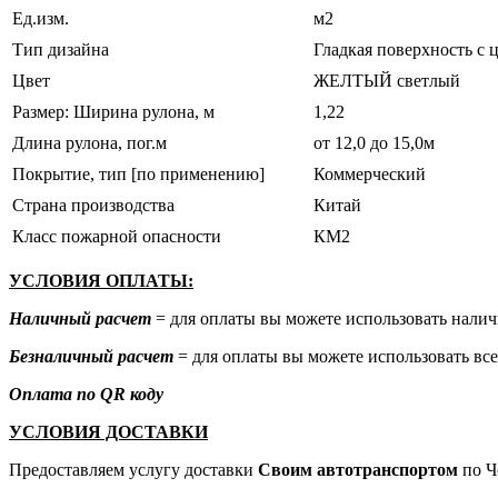
Ед.изм.
м2
Тип дизайна
Гладкая поверхность с
Цвет
ЖЕЛТЫЙ светлый
Размер: Ширина рулона, м
1,22
Длина рулона, пог.м
от 12,0 до 15,0м
Покрытие, тип [по применению]
Коммерческий
Страна производства
Китай
Класс пожарной опасности
КМ2
УСЛОВИЯ ОПЛАТЫ:
Наличный расчет
= для оплаты вы можете использовать налич
Безналичный расчет
= для оплаты вы можете использовать все
Оплата по QR коду
УСЛОВИЯ ДОСТАВКИ
Предоставляем услугу доставки
Своим автотранспортом
по Ч