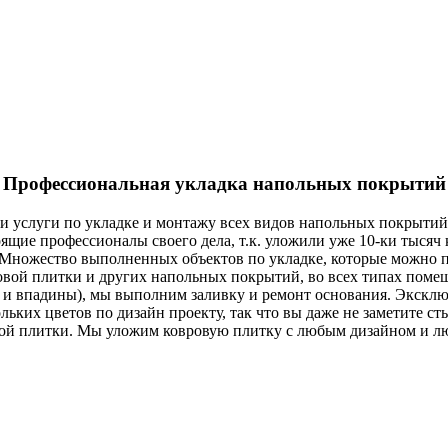
Профессиональная укладка напольных покрытий
 и услуги по укладке и монтажу всех видов напольных покрытий
ящие профессионалы своего дела, т.к. уложили уже 10-ки тысяч
 Множество выполненных объектов по укладке, которые можно по
вой плитки и других напольных покрытий, во всех типах помещ
и и впадины), мы выполним заливку и ремонт основания. Экскл
ьких цветов по дизайн проекту, так что вы даже не заметите 
вой плитки. Мы уложим ковровую плитку с любым дизайном и л