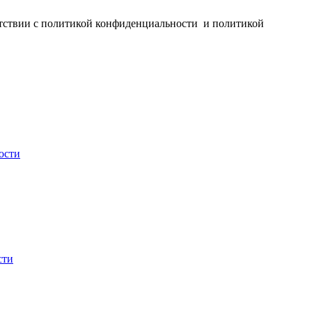
ветствии с политикой конфиденциальности и политикой
ости
сти