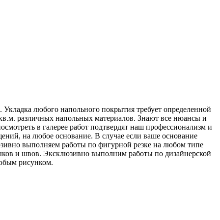
. Укладка любого напольного покрытия требует определенной
 кв.м. различных напольных материалов. Знают все нюансы и
смотреть в галерее работ подтвердят наш профессионализм и
ений, на любое основание. В случае если ваше основание
юзивно выполняем работы по фигурной резке на любом типе
стыков и швов. Эксклюзивно выполним работы по дизайнерской
юбым рисунком.