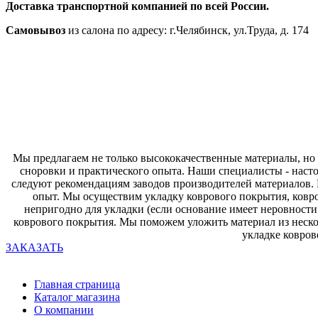
Доставка транспортной компанией по всей России.
Самовывоз
из салона по адресу: г.Челябинск, ул.Труда, д. 174
Мы предлагаем не только высококачественные материалы, но
сноровки и практического опыта. Наши специалисты - насто
следуют рекомендациям заводов производителей материалов.
опыт. Мы осуществим укладку коврового покрытия, ковро
непригодно для укладки (если основание имеет неровност
коврового покрытия. Мы поможем уложить материал из нескол
укладке ковро
ЗАКАЗАТЬ
Главная страница
Каталог магазина
О компании