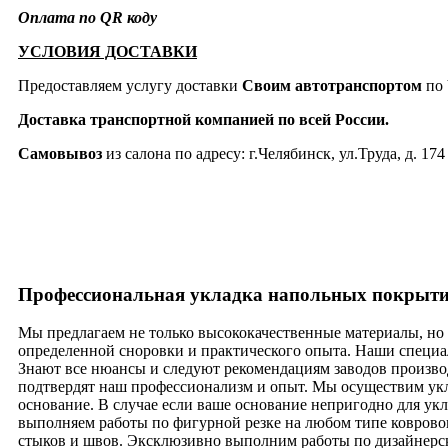
Оплата по QR коду
УСЛОВИЯ ДОСТАВКИ
Предоставляем услугу доставки
Своим автотранспортом
по 
Доставка транспортной компанией по всей России.
Самовывоз
из салона по адресу: г.Челябинск, ул.Труда, д. 174
Профессиональная укладка напольных покрыт
Мы предлагаем не только высококачественные материалы, но 
определенной сноровки и практического опыта. Наши специал
Знают все нюансы и следуют рекомендациям заводов произво
подтвердят наш профессионализм и опыт. Мы осуществим укл
основание. В случае если ваше основание непригодно для ук
выполняем работы по фигурной резке на любом типе ковровог
стыков и швов. Эксклюзивно выполним работы по дизайнерс