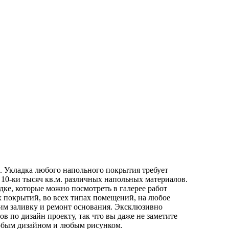
. Укладка любого напольного покрытия требует
 10-ки тысяч кв.м. различных напольных материалов.
ке, которые можно посмотреть в галерее работ
 покрытий, во всех типах помещений, на любое
ним заливку и ремонт основания. Эксклюзивно
 по дизайн проекту, так что вы даже не заметите
юбым дизайном и любым рисунком.