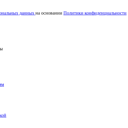
сональных данных
на основании
Политики конфиденциальности
ны
мм
кой