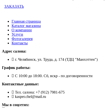
ЗАКАЗАТЬ
Главная страница
Каталог магазина
О компании
Услуги
Фотогалерея
Контакты
Адрес салона:
г. Челябинск, ул. Труда, д. 174 (ТДЦ "Манхэттен")
График работы:
С 10:00 до 18:00. Сб, вскр - по договоренности
Контактные данные:
Тел. салона: +7 (912) 7981-675
kasper.chel@mail.ru
Мы в соцсетях: