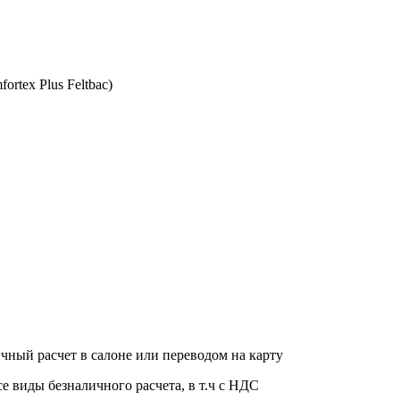
rtex Plus Feltbac)
чный расчет в салоне или переводом на карту
е виды безналичного расчета, в т.ч с НДС