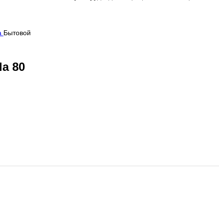
a
Бытовой
a 80