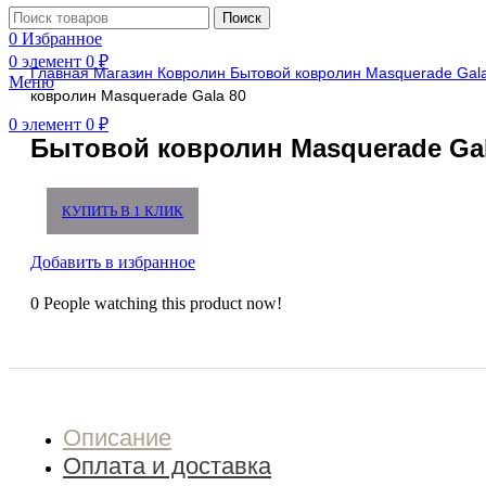
Поиск
Нажмите, чтобы увеличить
0
Избранное
0
элемент
0
₽
Главная
Магазин
Ковролин
Бытовой ковролин
Masquerade
Gal
Меню
ковролин Masquerade Gala 80
0
элемент
0
₽
Бытовой ковролин Masquerade Gal
КУПИТЬ В 1 КЛИК
Добавить в избранное
0
People watching this product now!
Описание
Оплата и доставка