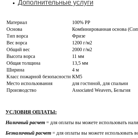
Дополнительные услуги
Материал
100% PP
Основа
Комбинированная основа (Comfo
Тип ворса
Фризе
Вес ворса
1200 г/м2
Общий вес
2000 г/м2
Высота ворса
11 мм
Общая толщина
13,5 мм
Ширина
4 м
Класс пожарной безопасности
КМ5
Место использования
для гостиной, для спальни
Производство
Associated Weavers, Бельгия
УСЛОВИЯ ОПЛАТЫ:
Наличный расчет
= для оплаты вы можете использовать нали
Безналичный расчет
= для оплаты вы можете использовать вс