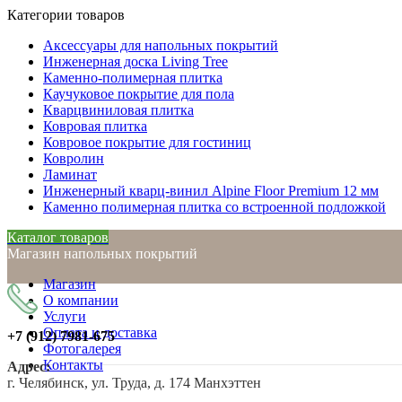
Категории товаров
Аксессуары для напольных покрытий
Инженерная доска Living Tree
Каменно-полимерная плитка
Каучуковое покрытие для пола
Кварцвиниловая плитка
Ковровая плитка
Ковровое покрытие для гостиниц
Ковролин
Ламинат
Инженерный кварц-винил Alpine Floor Premium 12 мм
Каменно полимерная плитка со встроенной подложкой
Каталог товаров
Магазин напольных покрытий
Магазин
О компании
Услуги
Оплата и доставка
+7 (912)
7981-675
Фотогалерея
Контакты
Адрес:
г. Челябинск, ул. Труда, д. 174 Манхэттен