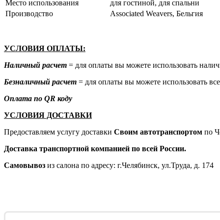
Место использования
для гостиной, для спальни
Производство
Associated Weavers, Бельгия
УСЛОВИЯ ОПЛАТЫ:
Наличный расчет
= для оплаты вы можете использовать налич
Безналичный расчет
= для оплаты вы можете использовать все
Оплата по QR коду
УСЛОВИЯ ДОСТАВКИ
Предоставляем услугу доставки
Своим автотранспортом
по Ч
Доставка транспортной компанией по всей России.
Самовывоз
из салона по адресу: г.Челябинск, ул.Труда, д. 174