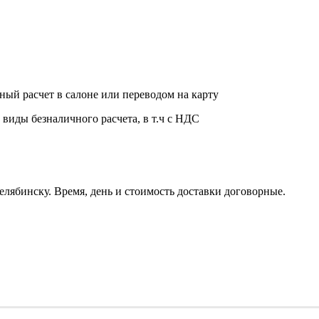
ный расчет в салоне или переводом на карту
 виды безналичного расчета, в т.ч с НДС
елябинску. Время, день и стоимость доставки договорные.