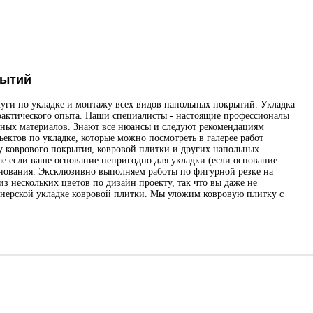
рытий
луги по укладке и монтажу всех видов напольных покрытий. Укладка
рактического опыта. Наши специалисты - настоящие профессионалы
льных материалов. Знают все нюансы и следуют рекомендациям
ктов по укладке, которые можно посмотреть в галерее работ
 коврового покрытия, ковровой плитки и других напольных
ае если ваше основание непригодно для укладки (если основание
нования. Эксклюзивно выполняем работы по фигурной резке на
 нескольких цветов по дизайн проекту, так что вы даже не
нерской укладке ковровой плитки. Мы уложим ковровую плитку с