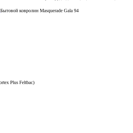
a
Бытовой ковролин Masquerade Gala 94
tex Plus Feltbac)