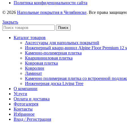
Политика конфиденциальности сайта
© 2026
Напольные покрытия в Челябинске
. Все права защище
Закрыть
Поиск
Каталог товаров
Аксессуары для напольных покрытий
Инженерный кварц-винил Alpine Floor Premium 12 
Каменно-полимерная плитка
Кварцвиниловая плитка
Ковровая плитка
Ковролин
Ламинат
Каменно полимерная плитка со встроенной подлож
Инженерная доска Living Tree
О компании
Услуги
Оплата и доставка
Фотогалерея
Контакты
Избранное
Вход / Регистрация