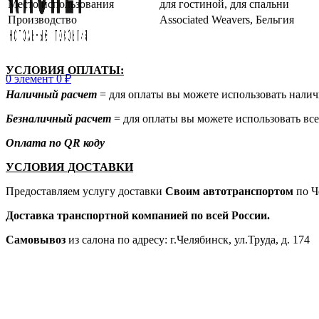
Место использования
для гостиной, для спальни
Производство
Associated Weavers, Бельгия
УСЛОВИЯ ОПЛАТЫ:
0
элемент
0
₽
Наличный расчет
= для оплаты вы можете использовать налич
Безналичный расчет
= для оплаты вы можете использовать все
Оплата по QR коду
УСЛОВИЯ ДОСТАВКИ
Предоставляем услугу доставки
Своим автотранспортом
по Ч
Доставка транспортной компанией по всей России.
Самовывоз
из салона по адресу: г.Челябинск, ул.Труда, д. 174