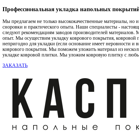
Профессиональная укладка напольных покрыти
Мы предлагаем не только высококачественные материалы, но и
сноровки и практического опыта. Наши специалисты - настоящи
следуют рекомендациям заводов производителей материалов. М
опыт. Мы осуществим укладку коврового покрытия, ковровой п
непригодно для укладки (если основание имеет неровности и
коврового покрытия. Мы поможем уложить материал из несколь
укладке ковровой плитки. Мы уложим ковровую плитку с люб
ЗАКАЗАТЬ