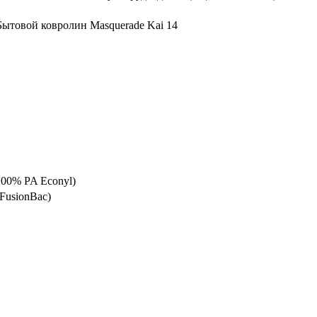
Бытовой ковролин Masquerade Kai 14
00% PA Econyl)
FusionBac)