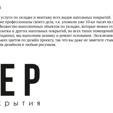
й
 услуги по укладке и монтажу всех видов напольных покрытий.
е профессионалы своего дела, т.к. уложили уже 10-ки тысяч кв
ножество выполненных объектов по укладке, которые можно пос
литки и других напольных покрытий, во всех типах помещений,
 впадины), мы выполним заливку и ремонт основания. Эксклюзи
ких цветов по дизайн проекту, так что вы даже не заметите ст
ым дизайном и любым рисунком.