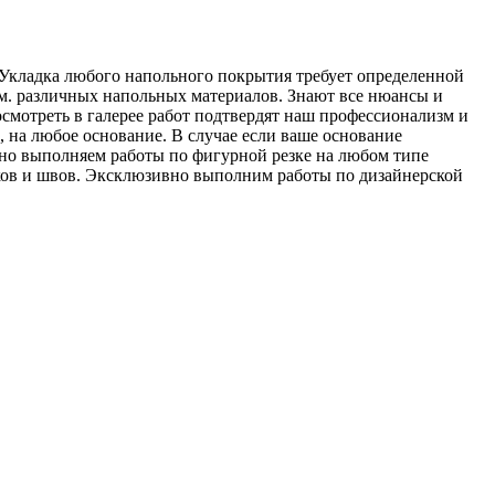
 Укладка любого напольного покрытия требует определенной
.м. различных напольных материалов. Знают все нюансы и
мотреть в галерее работ подтвердят наш профессионализм и
 на любое основание. В случае если ваше основание
вно выполняем работы по фигурной резке на любом типе
ыков и швов. Эксклюзивно выполним работы по дизайнерской