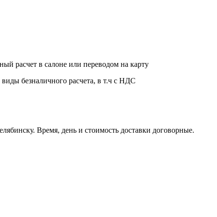
ный расчет в салоне или переводом на карту
 виды безналичного расчета, в т.ч с НДС
елябинску. Время, день и стоимость доставки договорные.