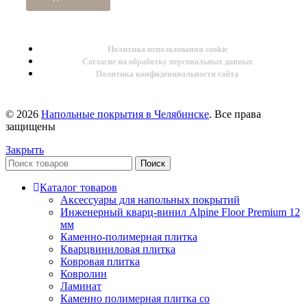
Политика использования cookie
Согласие на обработку персональных данных
Политика конфиденциальности сайта
© 2026
Напольные покрытия в Челябинске
. Все права
защищены
Закрыть
Поиск
Каталог товаров
Аксессуары для напольных покрытий
Инженерный кварц-винил Alpine Floor Premium 12
мм
Каменно-полимерная плитка
Кварцвиниловая плитка
Ковровая плитка
Ковролин
Ламинат
Каменно полимерная плитка со