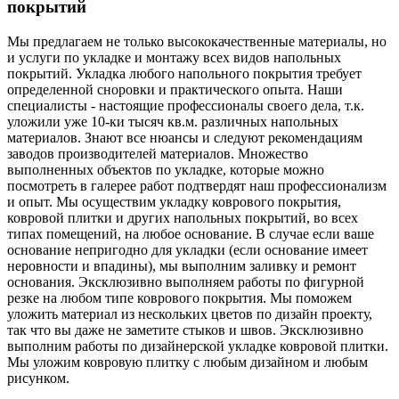
покрытий
Мы предлагаем не только высококачественные материалы, но
и услуги по укладке и монтажу всех видов напольных
покрытий. Укладка любого напольного покрытия требует
определенной сноровки и практического опыта. Наши
специалисты - настоящие профессионалы своего дела, т.к.
уложили уже 10-ки тысяч кв.м. различных напольных
материалов. Знают все нюансы и следуют рекомендациям
заводов производителей материалов. Множество
выполненных объектов по укладке, которые можно
посмотреть в галерее работ подтвердят наш профессионализм
и опыт. Мы осуществим укладку коврового покрытия,
ковровой плитки и других напольных покрытий, во всех
типах помещений, на любое основание. В случае если ваше
основание непригодно для укладки (если основание имеет
неровности и впадины), мы выполним заливку и ремонт
основания. Эксклюзивно выполняем работы по фигурной
резке на любом типе коврового покрытия. Мы поможем
уложить материал из нескольких цветов по дизайн проекту,
так что вы даже не заметите стыков и швов. Эксклюзивно
выполним работы по дизайнерской укладке ковровой плитки.
Мы уложим ковровую плитку с любым дизайном и любым
рисунком.