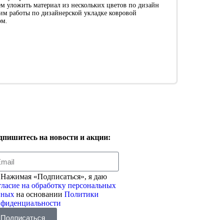
м уложить материал из нескольких цветов по дизайн
ним работы по дизайнерской укладке ковровой
ом.
дпишитесь на новости и акции:
Нажимая «Подписаться», я даю
ласие на обработку персональных
нных
на основании
Политики
нфиденциальности
Подписаться