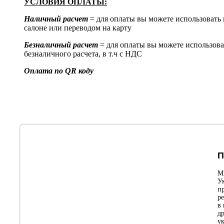
УСЛОВИЯ ОПЛАТЫ:
Наличный расчет
= для оплаты вы можете использовать
салоне или переводом на карту
Безналичный расчет
= для оплаты вы можете использова
безналичного расчета, в т.ч с НДС
Оплата по QR коду
П
М
У
п
р
в
д
у