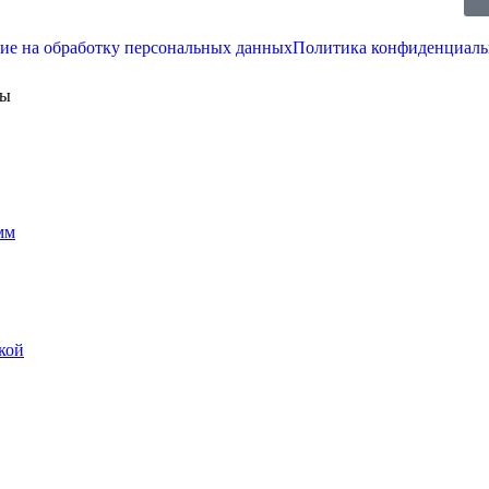
ие на обработку персональных данных
Политика конфиденциаль
ны
мм
кой