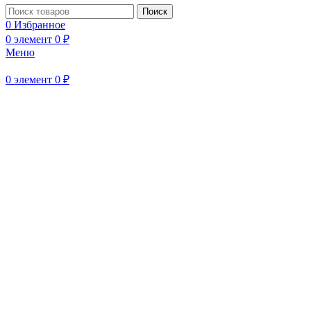
Поиск
Нажмите, чтобы увеличить
0
Избранное
0
элемент
0
₽
Меню
0
элемент
0
₽