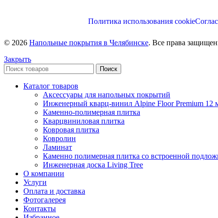
Политика использования cookie
Соглас
© 2026
Напольные покрытия в Челябинске
. Все права защище
Закрыть
Поиск
Каталог товаров
Аксессуары для напольных покрытий
Инженерный кварц-винил Alpine Floor Premium 12 
Каменно-полимерная плитка
Кварцвиниловая плитка
Ковровая плитка
Ковролин
Ламинат
Каменно полимерная плитка со встроенной подлож
Инженерная доска Living Tree
О компании
Услуги
Оплата и доставка
Фотогалерея
Контакты
Избранное