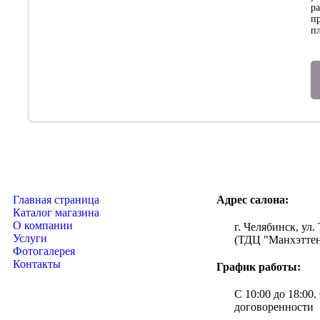
р
п
п
Главная страница
Адрес салона:
Каталог магазина
О компании
г. Челябинск, ул. 
Услуги
(ТДЦ "Манхэттен
Фотогалерея
Контакты
График работы:
С 10:00 до 18:00.
договоренности