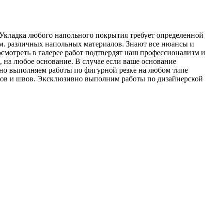
 Укладка любого напольного покрытия требует определенной
.м. различных напольных материалов. Знают все нюансы и
мотреть в галерее работ подтвердят наш профессионализм и
 на любое основание. В случае если ваше основание
вно выполняем работы по фигурной резке на любом типе
ыков и швов. Эксклюзивно выполним работы по дизайнерской