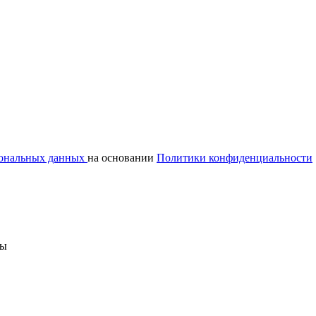
сональных данных
на основании
Политики конфиденциальности
ны