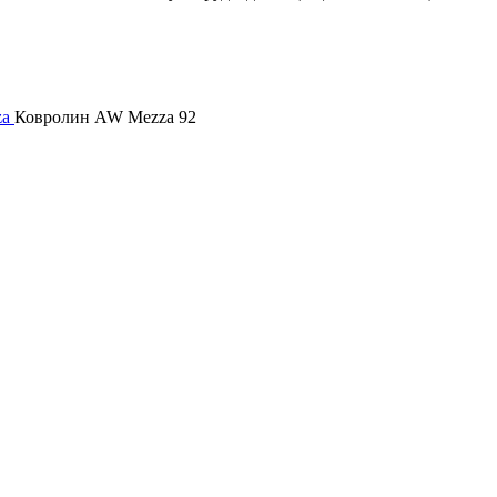
za
Ковролин AW Mezza 92