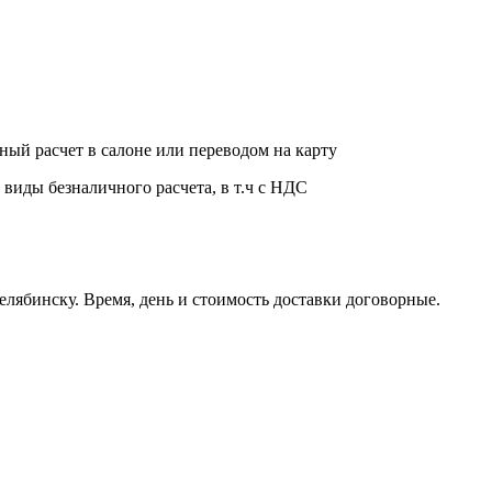
ный расчет в салоне или переводом на карту
 виды безналичного расчета, в т.ч с НДС
елябинску. Время, день и стоимость доставки договорные.