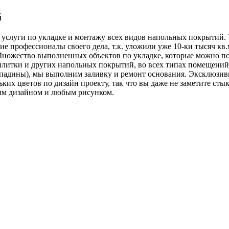
й
 услуги по укладке и монтажу всех видов напольных покрытий.
е профессионалы своего дела, т.к. уложили уже 10-ки тысяч кв
ножество выполненных объектов по укладке, которые можно пос
литки и других напольных покрытий, во всех типах помещений,
 впадины), мы выполним заливку и ремонт основания. Эксклюзи
ких цветов по дизайн проекту, так что вы даже не заметите ст
ым дизайном и любым рисунком.