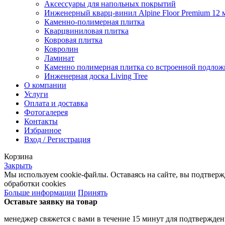
Аксессуары для напольных покрытий
Инженерный кварц-винил Alpine Floor Premium 12 
Каменно-полимерная плитка
Кварцвиниловая плитка
Ковровая плитка
Ковролин
Ламинат
Каменно полимерная плитка со встроенной подлож
Инженерная доска Living Tree
О компании
Услуги
Оплата и доставка
Фотогалерея
Контакты
Избранное
Вход / Регистрация
Корзина
Закрыть
Мы используем cookie-файлы. Оставаясь на сайте, вы подтвер
обработки cookies
Больше информации
Принять
Оставьте заявку на товар
менеджер свяжется с вами в течение 15 минут для подтвержден