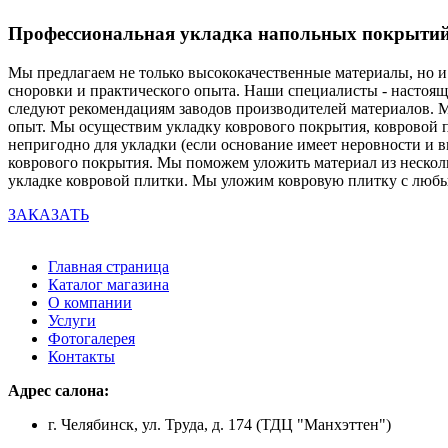
Профессиональная укладка напольных покрыти
Мы предлагаем не только высококачественные материалы, но и
сноровки и практического опыта. Наши специалисты - настоящи
следуют рекомендациям заводов производителей материалов. М
опыт. Мы осуществим укладку коврового покрытия, ковровой п
непригодно для укладки (если основание имеет неровности и
коврового покрытия. Мы поможем уложить материал из несколь
укладке ковровой плитки. Мы уложим ковровую плитку с люб
ЗАКАЗАТЬ
Главная страница
Каталог магазина
О компании
Услуги
Фотогалерея
Контакты
Адрес салона:
г. Челябинск, ул. Труда, д. 174 (ТДЦ "Манхэттен")