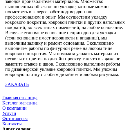
заводов производителей материалов. Множество
выполненных объектов по укладке, которые можно
посмотреть в галерее работ подтвердят наш
профессионализм и опыт. Мы осуществим укладку
коврового покрытия, ковровой плитки и других напольных
покрытий, во всех типах помещений, на любое основание.
В случае если ваше основание непригодно для укладки
(если основание имеет неровности и впадины), мы
выполним заливку и ремонт основания. Эксклюзивно
выполняем работы по фигурной резке на любом типе
коврового покрытия. Мы поможем уложить материал из
нескольких цветов по дизайн проекту, так что вы даже не
заметите стыков и швов. Эксклюзивно выполним работы
по дизайнерской укладке ковровой плитки. Мы уложим
ковровую плитку с любым дизайном и любым рисунком.
ЗАКАЗАТЬ
Главная страница
Каталог магазина
О компании
Услуги
Фотогалерея
Контакты
Адрес салона: