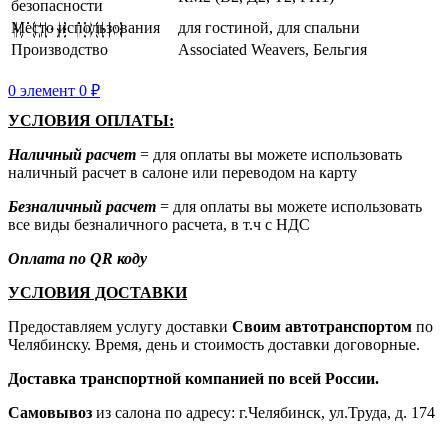
безопасности
Место использования
для гостиной, для спальни
Производство
Associated Weavers, Бельгия
0
элемент
0
₽
УСЛОВИЯ ОПЛАТЫ:
Наличный расчет
= для оплаты вы можете использовать
наличный расчет в салоне или переводом на карту
Безналичный расчет
= для оплаты вы можете использовать
все виды безналичного расчета, в т.ч с НДС
Оплата по QR коду
УСЛОВИЯ ДОСТАВКИ
Предоставляем услугу доставки
Своим автотранспортом
по
Челябинску. Время, день и стоимость доставки договорные.
Доставка транспортной компанией по всей России.
Самовывоз
из салона по адресу: г.Челябинск, ул.Труда, д. 174