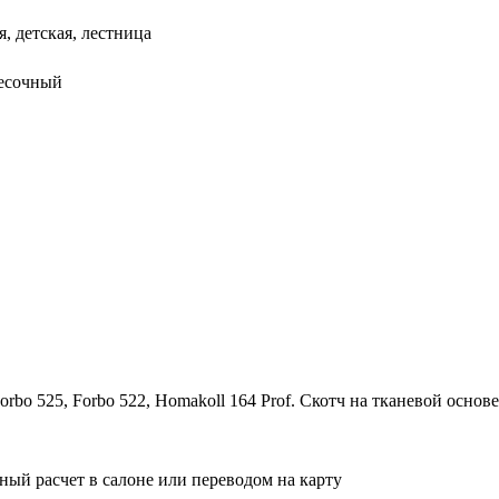
я, детская, лестница
песочный
bo 525, Forbo 522, Homakoll 164 Prof. Скотч на тканевой основе
ный расчет в салоне или переводом на карту