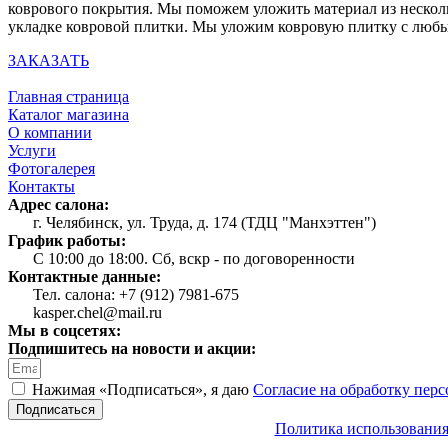
коврового покрытия. Мы поможем уложить материал из несколь
укладке ковровой плитки. Мы уложим ковровую плитку с люб
ЗАКАЗАТЬ
Главная страница
Каталог магазина
О компании
Услуги
Фотогалерея
Контакты
Адрес салона:
г. Челябинск, ул. Труда, д. 174 (ТДЦ "Манхэттен")
График работы:
С 10:00 до 18:00. Сб, вскр - по договоренности
Контактные данные:
Тел. салона: +7 (912) 7981-675
kasper.chel@mail.ru
Мы в соцсетях:
Подпишитесь на новости и акции:
Нажимая «Подписаться», я даю
Согласие на обработку пер
Подписаться
Политика использования