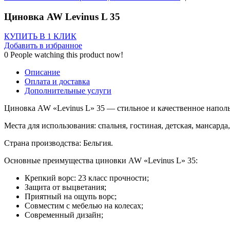
Циновка AW Levinus L 35
КУПИТЬ В 1 КЛИК
Добавить в избранное
0
People watching this product now!
Описание
Оплата и доставка
Дополнительные услуги
Циновка AW «Levinus L» 35 — стильное и качественное напол
Места для использования: спальня, гостиная, детская, мансарда,
Страна производства: Бельгия.
Основные преимущества циновки AW «Levinus L» 35:
Крепкий ворс: 23 класс прочности;
Защита от выцветания;
Приятный на ощупь ворс;
Совместим с мебелью на колесах;
Современный дизайн;