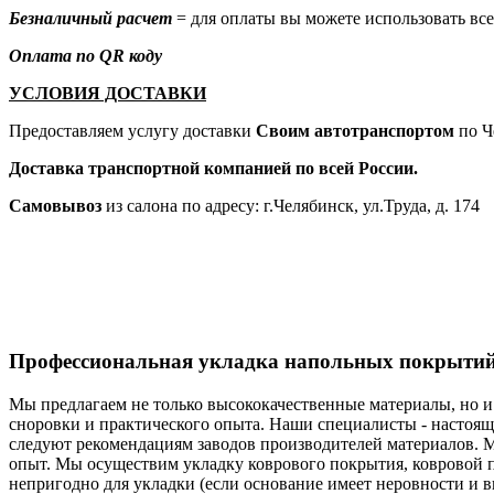
Безналичный расчет
= для оплаты вы можете использовать все
Оплата по QR коду
УСЛОВИЯ ДОСТАВКИ
Предоставляем услугу доставки
Своим автотранспортом
по Ч
Доставка транспортной компанией по всей России.
Самовывоз
из салона по адресу: г.Челябинск, ул.Труда, д. 174
Профессиональная укладка напольных покрыти
Мы предлагаем не только высококачественные материалы, но и
сноровки и практического опыта. Наши специалисты - настоящи
следуют рекомендациям заводов производителей материалов. М
опыт. Мы осуществим укладку коврового покрытия, ковровой п
непригодно для укладки (если основание имеет неровности и