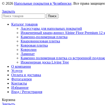
© 2026
Напольные покрытия в Челябинске
. Все права защище
Закрыть
Поиск
Каталог товаров
Аксессуары для напольных покрытий
Инженерный кварц-винил Alpine Floor Premium 12 
Каменно-полимерная плитка
Кварцвиниловая плитка
Ковровая плитка
Ковролин
Ламинат
Каменно полимерная плитка со встроенной подлож
Инженерная доска Living Tree
О компании
Услуги
Оплата и доставка
Фотогалерея
Контакты
Избранное
Вход / Регистрация
Корзина
Закрыть