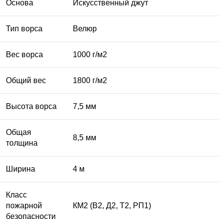
Основа
Искусственный джут
Тип ворса
Велюр
Вес ворса
1000 г/м2
Общий вес
1800 г/м2
Высота ворса
7,5 мм
Общая
8,5 мм
толщина
Ширина
4 м
Класс
пожарной
КМ2 (В2, Д2, Т2, РП1)
безопасности