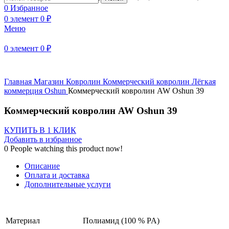
0
Избранное
0
элемент
0
₽
Меню
Нажмите, чтобы увеличить
0
элемент
0
₽
Главная
Магазин
Ковролин
Коммерческий ковролин
Лёгкая
коммерция
Oshun
Коммерческий ковролин AW Oshun 39
Коммерческий ковролин AW Oshun 39
КУПИТЬ В 1 КЛИК
Добавить в избранное
0
People watching this product now!
Описание
Оплата и доставка
Дополнительные услуги
Материал
Полиамид (100 % PA)