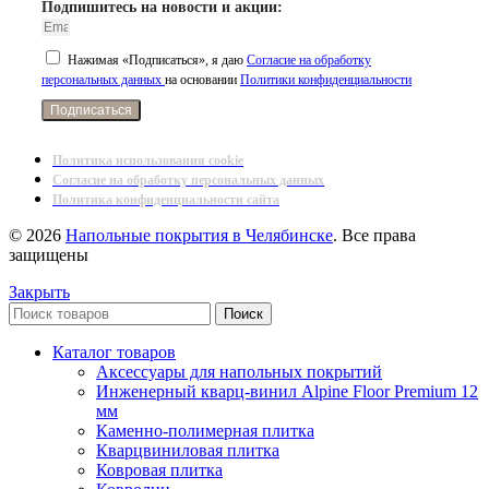
Подпишитесь на новости и акции:
Нажимая «Подписаться», я даю
Согласие на обработку
персональных данных
на основании
Политики конфиденциальности
Подписаться
Политика использования cookie
Согласие на обработку персональных данных
Политика конфиденциальности сайта
© 2026
Напольные покрытия в Челябинске
. Все права
защищены
Закрыть
Поиск
Каталог товаров
Аксессуары для напольных покрытий
Инженерный кварц-винил Alpine Floor Premium 12
мм
Каменно-полимерная плитка
Кварцвиниловая плитка
Ковровая плитка