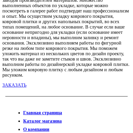
заводов производителей материалов. Множество
выполненных объектов по укладке, которые можно
посмотреть в галерее работ подтвердят наш профессионализм
и опыт. Мы осуществим укладку коврового покрытия,
ковровой плитки и других напольных покрытий, во всех
типах помещений, на любое основание. В случае если ваше
основание непригодно для укладки (если основание имеет
неровности и впадины), мы выполним заливку и ремонт
основания. Эксклюзивно выполняем работы по фигурной
резке на любом типе коврового покрытия. Мы поможем
уложить материал из нескольких цветов по дизайн проекту,
так что вы даже не заметите стыков и швов. Эксклюзивно
выполним работы по дизайнерской укладке ковровой плитки.
Мы уложим ковровую плитку с любым дизайном и любым
рисунком.
ЗАКАЗАТЬ
Главная страница
Каталог магазина
О компании