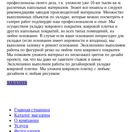
профессионалы своего дела, т.к. уложили уже 10-ки тысяч кв.м.
различных напольных материалов. Знают все нюансы и следуют
рекомендациям заводов производителей материалов. Множество
выполненных объектов по укладке, которые можно посмотреть в
галерее работ подтвердят наш профессионализм и опыт. Мы
осуществим укладку коврового покрытия, ковровой плитки и
других напольных покрытий, во всех типах помещений, на
любое основание. В случае если ваше основание непригодно для
укладки (если основание имеет неровности и впадины), мы
выполним заливку и ремонт основания. Эксклюзивно выполняем
работы по фигурной резке на любом типе коврового покрытия.
Мы поможем уложить материал из нескольких цветов по дизайн
проекту, так что вы даже не заметите стыков и швов.
Эксклюзивно выполним работы по дизайнерской укладке
ковровой плитки. Мы уложим ковровую плитку с любым
дизайном и любым рисунком.
ЗАКАЗАТЬ
Главная страница
Каталог магазина
О компании
Услуги
Фотогалерея