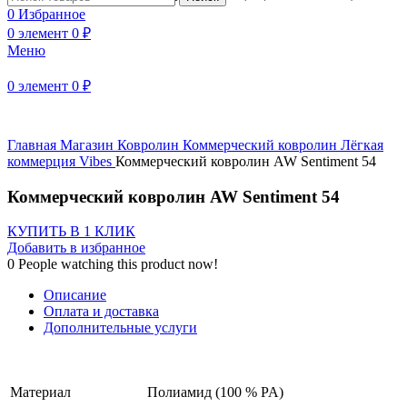
0
Избранное
0
элемент
0
₽
Меню
Нажмите, чтобы увеличить
0
элемент
0
₽
Главная
Магазин
Ковролин
Коммерческий ковролин
Лёгкая
коммерция
Vibes
Коммерческий ковролин AW Sentiment 54
Коммерческий ковролин AW Sentiment 54
КУПИТЬ В 1 КЛИК
Добавить в избранное
0
People watching this product now!
Описание
Оплата и доставка
Дополнительные услуги
Материал
Полиамид (100 % PA)