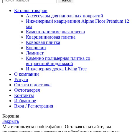
Поиск
Каталог товаров
Аксессуары для напольных покрытий
Инженерный кварц-винил Alpine Floor Premium 12
мм
Каменно-полимерная плитка
Кварцвиниловая плитка
Ковровая плитка
Ковролин
Ламинат
Каменно полимерная плитка со
встроенной подложкой
Инженерная доска Living Tree
О компании
Услуги
Оплата и доставка
Фотогалерея
Контакты
Избранное
Вход / Регистрация
Корзина
Закрыть
Мы используем cookie-файлы. Оставаясь на сайте, вы
подтверждаете свое согласие на обработку персональных