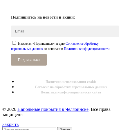
Подпишитесь на новости и акции:
Нажимая «Подписаться», я даю
Согласие на обработку
персональных данных
на основании
Политики конфиденциальности
Подписаться
Политика использования cookie
Согласие на обработку персональных данных
Политика конфиденциальности сайта
© 2026
Напольные покрытия в Челябинске
. Все права
защищены
Закрыть