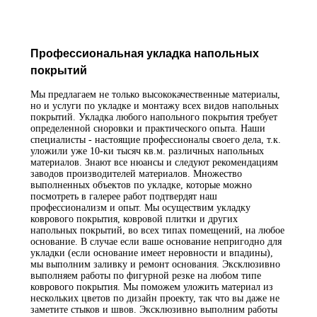
Профессиональная укладка напольных
покрытий
Мы предлагаем не только высококачественные материалы,
но и услуги по укладке и монтажу всех видов напольных
покрытий. Укладка любого напольного покрытия требует
определенной сноровки и практического опыта. Наши
специалисты - настоящие профессионалы своего дела, т.к.
уложили уже 10-ки тысяч кв.м. различных напольных
материалов. Знают все нюансы и следуют рекомендациям
заводов производителей материалов. Множество
выполненных объектов по укладке, которые можно
посмотреть в галерее работ подтвердят наш
профессионализм и опыт. Мы осуществим укладку
коврового покрытия, ковровой плитки и других
напольных покрытий, во всех типах помещений, на любое
основание. В случае если ваше основание непригодно для
укладки (если основание имеет неровности и впадины),
мы выполним заливку и ремонт основания. Эксклюзивно
выполняем работы по фигурной резке на любом типе
коврового покрытия. Мы поможем уложить материал из
нескольких цветов по дизайн проекту, так что вы даже не
заметите стыков и швов. Эксклюзивно выполним работы