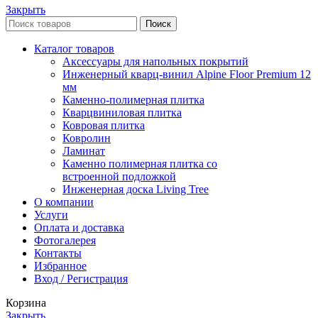
Закрыть
Поиск
Каталог товаров
Аксессуары для напольных покрытий
Инженерный кварц-винил Alpine Floor Premium 12
мм
Каменно-полимерная плитка
Кварцвиниловая плитка
Ковровая плитка
Ковролин
Ламинат
Каменно полимерная плитка со
встроенной подложкой
Инженерная доска Living Tree
О компании
Услуги
Оплата и доставка
Фотогалерея
Контакты
Избранное
Вход / Регистрация
Корзина
Закрыть