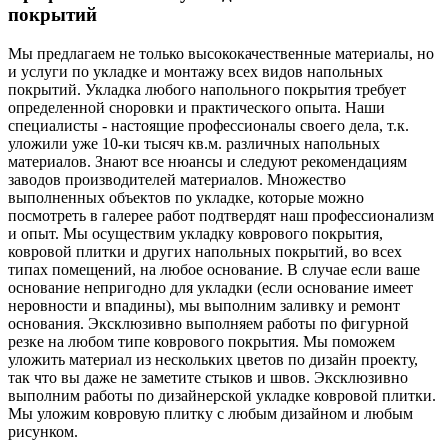
покрытий
Мы предлагаем не только высококачественные материалы, но
и услуги по укладке и монтажу всех видов напольных
покрытий. Укладка любого напольного покрытия требует
определенной сноровки и практического опыта. Наши
специалисты - настоящие профессионалы своего дела, т.к.
уложили уже 10-ки тысяч кв.м. различных напольных
материалов. Знают все нюансы и следуют рекомендациям
заводов производителей материалов. Множество
выполненных объектов по укладке, которые можно
посмотреть в галерее работ подтвердят наш профессионализм
и опыт. Мы осуществим укладку коврового покрытия,
ковровой плитки и других напольных покрытий, во всех
типах помещений, на любое основание. В случае если ваше
основание непригодно для укладки (если основание имеет
неровности и впадины), мы выполним заливку и ремонт
основания. Эксклюзивно выполняем работы по фигурной
резке на любом типе коврового покрытия. Мы поможем
уложить материал из нескольких цветов по дизайн проекту,
так что вы даже не заметите стыков и швов. Эксклюзивно
выполним работы по дизайнерской укладке ковровой плитки.
Мы уложим ковровую плитку с любым дизайном и любым
рисунком.