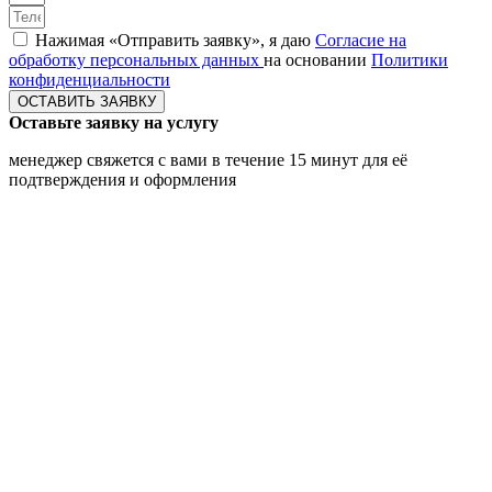
Нажимая «Отправить заявку», я даю
Согласие на
обработку персональных данных
на основании
Политики
конфиденциальности
ОСТАВИТЬ ЗАЯВКУ
Оставьте заявку на услугу
менеджер свяжется с вами в течение 15 минут для её
подтверждения и оформления
Нажимая «Оставить заявку», я даю
Согласие на обработку
персональных данных
на основании
Политики
конфиденциальности
ОСТАВИТЬ ЗАЯВКУ
Оставьте заявку на услугу
менеджер свяжется с вами в течение 15 минут для её
подтверждения и оформления
Нажимая «Оставить заявку», я даю
Согласие на обработку