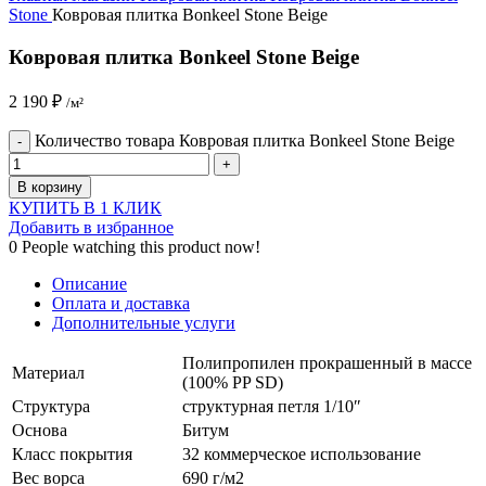
Stone
Ковровая плитка Bonkeel Stone Beige
Ковровая плитка Bonkeel Stone Beige
2 190
₽
/м²
Количество товара Ковровая плитка Bonkeel Stone Beige
В корзину
КУПИТЬ В 1 КЛИК
Добавить в избранное
0
People watching this product now!
Описание
Оплата и доставка
Дополнительные услуги
Полипропилен прокрашенный в массе
Материал
(100% PP SD)
Структура
структурная петля 1/10″
Основа
Битум
Класс покрытия
32 коммерческое использование
Вес ворса
690 г/м2