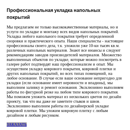
Профессиональная укладка напольных
покрытий
Мы предлагаем не только высококачественные материалы, но и
услуги по укладке и монтажу всех видов напольных покрытий.
Укладка любого напольного покрытия требует определенной
сноровки и практического опыта. Наши специалисты - настоящие
профессионалы своего дела, т.к. уложили уже 10-ки тысяч кв.м.
различных напольных материалов. Знают все нюансы и следуют
рекомендациям заводов производителей материалов. Множество
выполненных объектов по укладке, которые можно посмотреть в
галерее работ подтвердят наш профессионализм и опыт. Мы
осуществим укладку коврового покрытия, ковровой плитки и
других напольных покрытий, во всех типах помещений, на
любое основание. В случае если ваше основание непригодно для
укладки (если основание имеет неровности и впадины), мы
выполним заливку и ремонт основания. Эксклюзивно выполняем
работы по фигурной резке на любом типе коврового покрытия.
Мы поможем уложить материал из нескольких цветов по дизайн
проекту, так что вы даже не заметите стыков и швов.
Эксклюзивно выполним работы по дизайнерской укладке
ковровой плитки. Мы уложим ковровую плитку с любым
дизайном и любым рисунком.
ЗАКАЗАТЬ