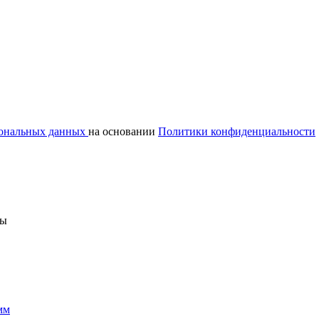
сональных данных
на основании
Политики конфиденциальности
ны
мм