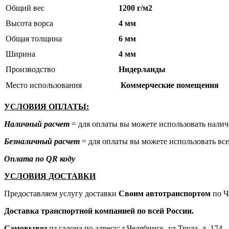
Общий вес
1200 г/м2
Высота ворса
4 мм
Общая толщина
6 мм
Ширина
4 мм
Производство
Нидерланды
Место использования
Коммерческие помещения
УСЛОВИЯ ОПЛАТЫ:
Наличный расчет
= для оплаты вы можете использовать налич
Безналичный расчет
= для оплаты вы можете использовать все
Оплата по QR коду
УСЛОВИЯ ДОСТАВКИ
Предоставляем услугу доставки
Своим автотранспортом
по Ч
Доставка транспортной компанией по всей России.
Самовывоз
из салона по адресу: г.Челябинск, ул.Труда, д. 174