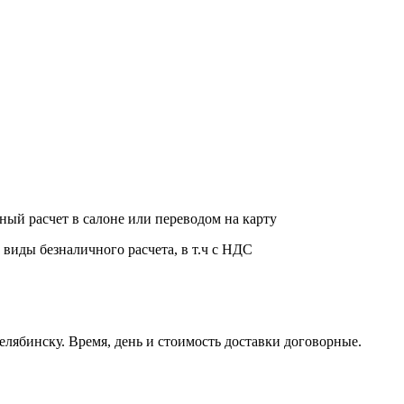
ный расчет в салоне или переводом на карту
 виды безналичного расчета, в т.ч с НДС
елябинску. Время, день и стоимость доставки договорные.