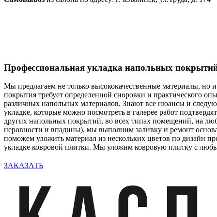
Профессиональная укладка напольных покрыти
Мы предлагаем не только высококачественные материалы, но и
покрытия требует определенной сноровки и практического опыт
различных напольных материалов. Знают все нюансы и следую
укладке, которые можно посмотреть в галерее работ подтверд
других напольных покрытий, во всех типах помещений, на люб
неровности и впадины), мы выполним заливку и ремонт основ
поможем уложить материал из нескольких цветов по дизайн пр
укладке ковровой плитки. Мы уложим ковровую плитку с люб
ЗАКАЗАТЬ