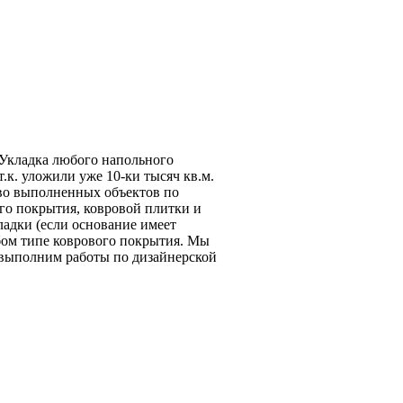
 Укладка любого напольного
.к. уложили уже 10-ки тысяч кв.м.
во выполненных объектов по
го покрытия, ковровой плитки и
ладки (если основание имеет
бом типе коврового покрытия. Мы
о выполним работы по дизайнерской