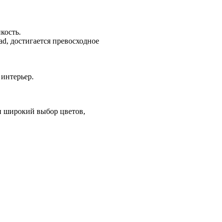
кость.
iad, достигается превосходное
интерьер.
н широкий выбор цветов,