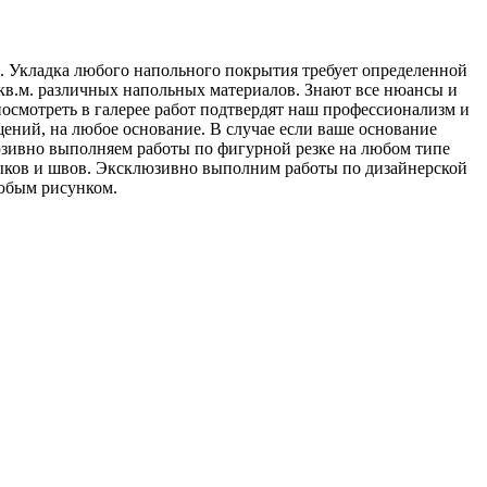
. Укладка любого напольного покрытия требует определенной
 кв.м. различных напольных материалов. Знают все нюансы и
смотреть в галерее работ подтвердят наш профессионализм и
ений, на любое основание. В случае если ваше основание
юзивно выполняем работы по фигурной резке на любом типе
стыков и швов. Эксклюзивно выполним работы по дизайнерской
юбым рисунком.