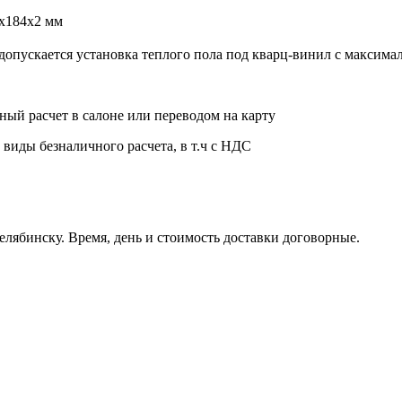
х184х2 мм
допускается установка теплого пола под кварц-винил с максима
ный расчет в салоне или переводом на карту
 виды безналичного расчета, в т.ч с НДС
елябинску. Время, день и стоимость доставки договорные.