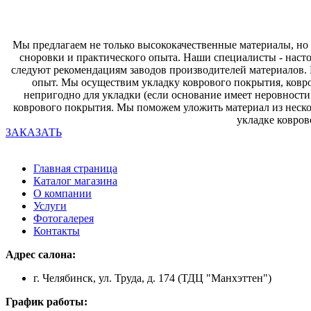
Мы предлагаем не только высококачественные материалы, но
сноровки и практического опыта. Наши специалисты - насто
следуют рекомендациям заводов производителей материалов.
опыт. Мы осуществим укладку коврового покрытия, ковро
непригодно для укладки (если основание имеет неровност
коврового покрытия. Мы поможем уложить материал из нескол
укладке ковро
ЗАКАЗАТЬ
Главная страница
Каталог магазина
О компании
Услуги
Фотогалерея
Контакты
Адрес салона:
г. Челябинск, ул. Труда, д. 174 (ТДЦ "Манхэттен")
График работы: