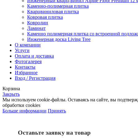
Инженерный кварц-винил Alpine Floor Premium 12 
Каменно-полимерная плитка
Кварцвиниловая плитка
Ковровая плитка
Ковролин
Ламинат
Каменно полимерная плитка со встроенной подлож
Инженерная доска Living Tree
О компании
Услуги
Оплата и доставка
Фотогалерея
Контакты
Избранное
Вход / Регистрация
Корзина
Закрыть
Мы используем cookie-файлы. Оставаясь на сайте, вы подтвер
обработки cookies
Больше информации
Принять
Оставьте заявку на товар