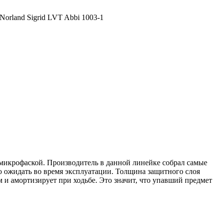
orland Sigrid LVT Abbi 1003-1
с микрофаской. Производитель в данной линейке собрал самые
 ожидать во время эксплуатации. Толщина защитного слоя
 и амортизирует при ходьбе. Это значит, что упавший предмет