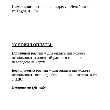
Самовывоз
из салона по адресу: г.Челябинск,
ул.Труда, д. 174
УСЛОВИЯ ОПЛАТЫ:
Наличный расчет
= для оплаты вы можете
использовать наличный расчет в салоне или
переводом на карту
Безналичный расчет
= для оплаты вы можете
использовать все виды безналичного расчета, в т.ч
с НДС
Оплата по QR коду