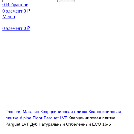
0
Избранное
0
элемент
0
₽
Меню
Нажмите, чтобы увеличить
0
элемент
0
₽
Главная
Магазин
Кварцвиниловая плитка
Кварцвиниловая
плитка Alpine Floor Parquet LVT
Кварцвиниловая плитка
Parguet LVT Дуб Натуральный Отбеленный ECO 16-5