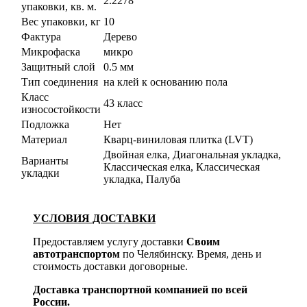
2.2278
упаковки, кв. м.
Вес упаковки, кг
10
Фактура
Дерево
Микрофаска
микро
Защитный слой
0.5 мм
Тип соединения
на клей к основанию пола
Класс
43 класс
износостойкости
Подложка
Нет
Материал
Кварц-виниловая плитка (LVT)
Двойная елка, Диагональная укладка,
Варианты
Классическая елка, Классическая
укладки
укладка, Палуба
УСЛОВИЯ ДОСТАВКИ
Предоставляем услугу доставки
Своим
автотранспортом
по Челябинску. Время, день и
стоимость доставки договорные.
Доставка транспортной компанией по всей
России.