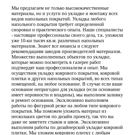
Мы предлагаем не только высококачественные
материалы, но и услуги по укладке и монтажу всех
видов напольных покрытий. Укладка любого
напольного покрытия требует определенной
сноровки и практического опыта. Наши специалисты
- настоящие профессионалы своего дела, т.к. уложили
уже 10-ки тысяч кв.м. различных напольных
материалов. Знают все нюансы и следуют
рекомендациям заводов производителей материалов.
Множество выполненных объектов по укладке,
которые можно посмотреть в галерее работ
подтвердят наш профессионализм и опыт. Мы
осуществим укладку коврового покрытия, ковровой
плитки и других напольных покрытий, во всех типах
помещений, на любое основание. В случае если ваше
основание непригодно для укладки (если основание
имеет неровности и впадины), мы выполним заливку
и ремонт основания. Эксклюзивно выполняем
работы по фигурной резке на любом типе коврового
покрытия. Мы поможем уложить материал из
нескольких цветов по дизайн проекту, так что вы
даже не заметите стыков и швов. Эксклюзивно
выполним работы по дизайнерской укладке ковровой
плитки. Мы уложим ковровую плитку с любым