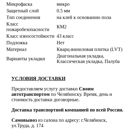
Микрофаска
микро
Защитный слой
0.5 мм
Тип соединения
на клей к основанию пола
Класс
КМ2
пожаробезопасности
Класс износостойкости
43 класс
Подложка
Нет
Материал
Кварц-виниловая плитка (LVT)
Диагональная укладка,
Варианты укладки
Классическая укладка, Палуба
УСЛОВИЯ ДОСТАВКИ
Предоставляем услугу доставки
Своим
автотранспортом
по Челябинску. Время, день и
стоимость доставки договорные.
Доставка транспортной компанией по всей России.
Самовывоз
из салона по адресу: г.Челябинск,
ул.Труда, д. 174