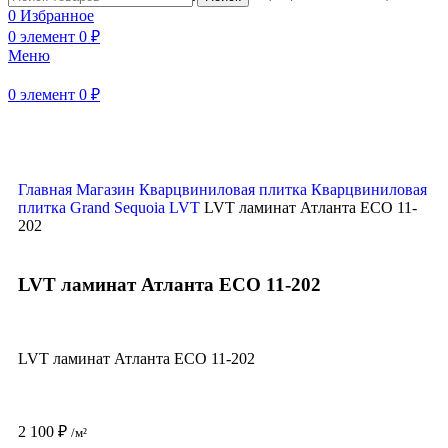
0
Избранное
0
элемент
0
₽
Меню
Нажмите, чтобы увеличить
0
элемент
0
₽
Главная
Магазин
Кварцвиниловая плитка
Кварцвиниловая
плитка Grand Sequoia LVT
LVT ламинат Атланта ECO 11-
202
LVT ламинат Атланта ECO 11-202
LVT ламинат Атланта ECO 11-202
2 100
₽
/м²