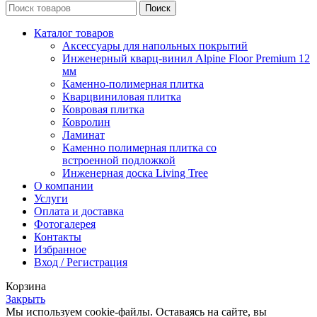
Поиск
Каталог товаров
Аксессуары для напольных покрытий
Инженерный кварц-винил Alpine Floor Premium 12
мм
Каменно-полимерная плитка
Кварцвиниловая плитка
Ковровая плитка
Ковролин
Ламинат
Каменно полимерная плитка со
встроенной подложкой
Инженерная доска Living Tree
О компании
Услуги
Оплата и доставка
Фотогалерея
Контакты
Избранное
Вход / Регистрация
Корзина
Закрыть
Мы используем cookie-файлы. Оставаясь на сайте, вы