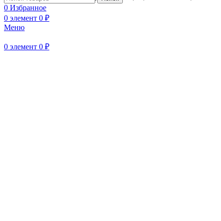
0
Избранное
0
элемент
0
₽
Нажмите, чтобы увеличить
Меню
0
элемент
0
₽