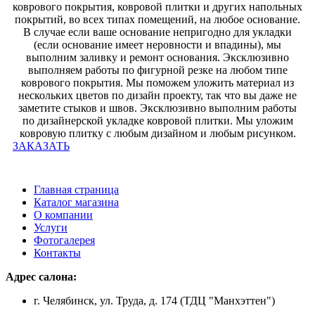
коврового покрытия, ковровой плитки и других напольных
покрытий, во всех типах помещений, на любое основание.
В случае если ваше основание непригодно для укладки
(если основание имеет неровности и впадины), мы
выполним заливку и ремонт основания. Эксклюзивно
выполняем работы по фигурной резке на любом типе
коврового покрытия. Мы поможем уложить материал из
нескольких цветов по дизайн проекту, так что вы даже не
заметите стыков и швов. Эксклюзивно выполним работы
по дизайнерской укладке ковровой плитки. Мы уложим
ковровую плитку с любым дизайном и любым рисунком.
ЗАКАЗАТЬ
Главная страница
Каталог магазина
О компании
Услуги
Фотогалерея
Контакты
Адрес салона:
г. Челябинск, ул. Труда, д. 174 (ТДЦ "Манхэттен")