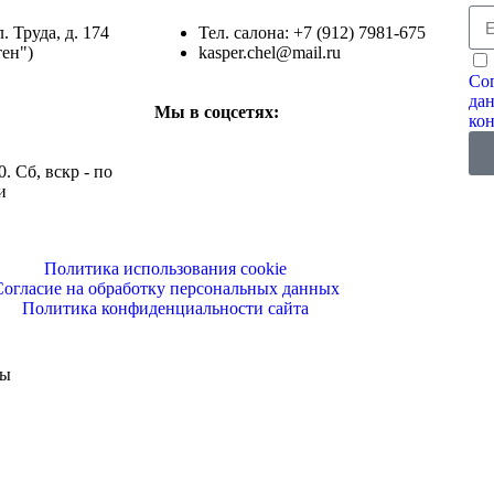
л. Труда, д. 174
Тел. салона: +7 (912) 7981-675
ен")
kasper.chel@mail.ru
Сог
да
Мы в соцсетях:
ко
0. Сб, вскр - по
и
Политика использования cookie
Согласие на обработку персональных данных
Политика конфиденциальности сайта
ны