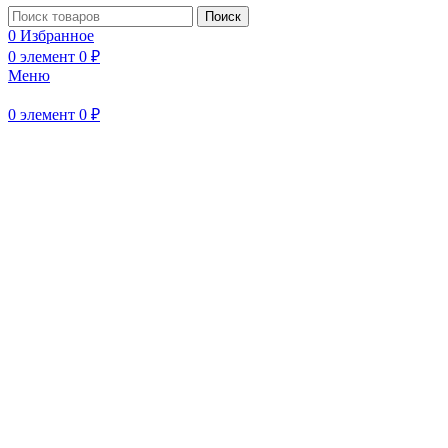
Поиск
0
Избранное
0
элемент
0
₽
Меню
Нажмите, чтобы увеличить
0
элемент
0
₽