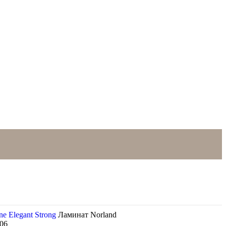
ne Elegant Strong
Ламинат Norland
-06