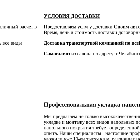
УСЛОВИЯ ДОСТАВКИ
аличный расчет в
Предоставляем услугу доставки
Своим авт
Время, день и стоимость доставки договорн
ь все виды
Доставка транспортной компанией по всей
Самовывоз
из салона по адресу: г.Челябинск
Профессиональная укладка напо
Мы предлагаем не только высококачественн
укладке и монтажу всех видов напольных п
напольного покрытия требует определенной
опыта. Наши специалисты - настоящие профе
уложили уже 10-ки тысяч кв.м. различных 