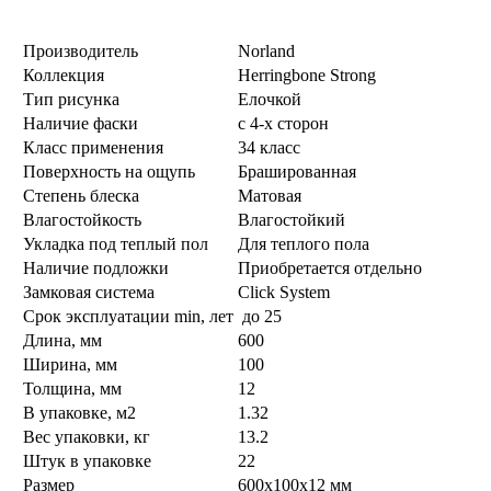
Производитель
Norland
Коллекция
Herringbone Strong
Тип рисунка
Елочкой
Наличие фаски
с 4-х сторон
Класс применения
34 класс
Поверхность на ощупь
Брашированная
Степень блеска
Матовая
Влагостойкость
Влагостойкий
Укладка под теплый пол
Для теплого пола
Наличие подложки
Приобретается отдельно
Замковая система
Click System
Срок эксплуатации min, лет
до 25
Длина, мм
600
Ширина, мм
100
Толщина, мм
12
В упаковке, м2
1.32
Вес упаковки, кг
13.2
Штук в упаковке
22
Размер
600x100x12 мм