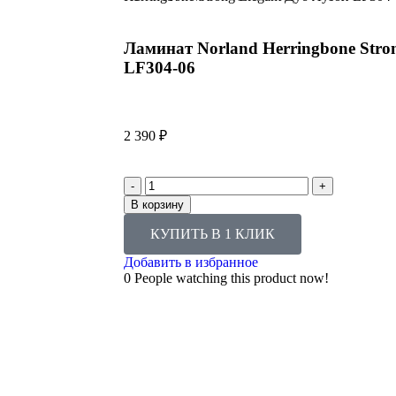
Ламинат Norland Herringbone Stro
LF304-06
2 390
₽
В корзину
КУПИТЬ В 1 КЛИК
Добавить в избранное
0
People watching this product now!