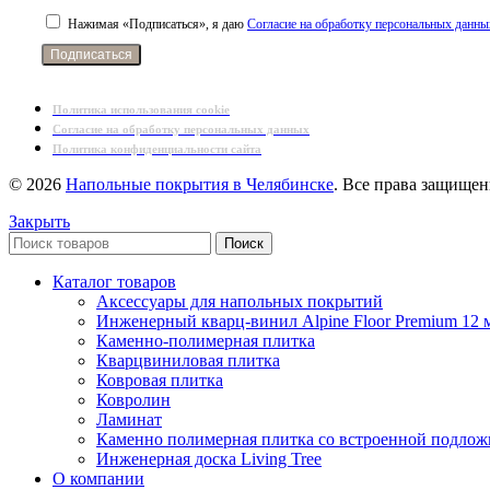
Нажимая «Подписаться», я даю
Согласие на обработку персональных данн
Подписаться
Политика использования cookie
Согласие на обработку персональных данных
Политика конфиденциальности сайта
© 2026
Напольные покрытия в Челябинске
. Все права защище
Закрыть
Поиск
Каталог товаров
Аксессуары для напольных покрытий
Инженерный кварц-винил Alpine Floor Premium 12 
Каменно-полимерная плитка
Кварцвиниловая плитка
Ковровая плитка
Ковролин
Ламинат
Каменно полимерная плитка со встроенной подлож
Инженерная доска Living Tree
О компании