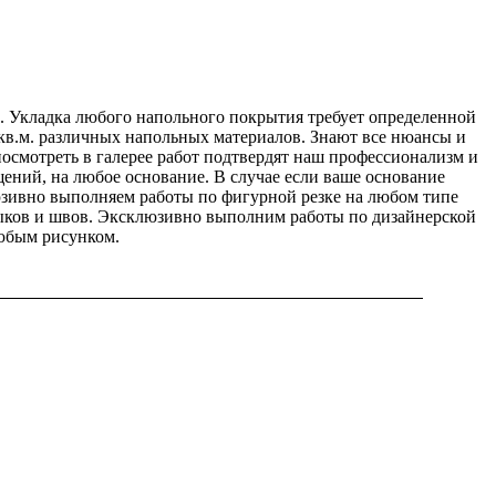
. Укладка любого напольного покрытия требует определенной
 кв.м. различных напольных материалов. Знают все нюансы и
смотреть в галерее работ подтвердят наш профессионализм и
ений, на любое основание. В случае если ваше основание
юзивно выполняем работы по фигурной резке на любом типе
стыков и швов. Эксклюзивно выполним работы по дизайнерской
юбым рисунком.