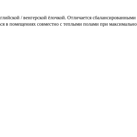
 английской / венгерской ёлочкой. Отличается сбалансированными
ся в помещениях совместно с теплыми полами при максимальной