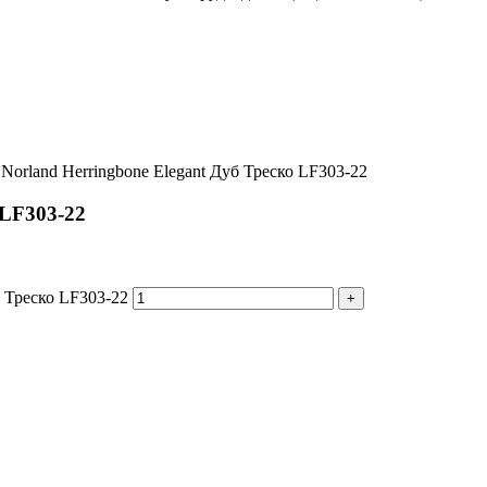
Norland Herringbone Elegant Дуб Треско LF303-22
 LF303-22
б Треско LF303-22