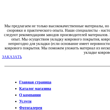
Мы предлагаем не только высококачественные материалы, но
сноровки и практического опыта. Наши специалисты - насто
следуют рекомендациям заводов производителей материалов.
опыт. Мы осуществим укладку коврового покрытия, ковро
непригодно для укладки (если основание имеет неровност
коврового покрытия. Мы поможем уложить материал из нескол
укладке ковро
ЗАКАЗАТЬ
Главная страница
Каталог магазина
О компании
Услуги
Фотогалерея