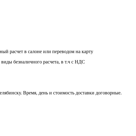
ный расчет в салоне или переводом на карту
 виды безналичного расчета, в т.ч с НДС
елябинску. Время, день и стоимость доставки договорные.