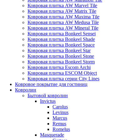
Ковровая плитка AW Marvel Tile
Ковровая плитка AW Matrix Tile
Ковровая плитка AW Maxima Tile
Ковровая плитка AW Medusa Tile
Ковровая плитка AW Mineral Tile
Ковровая плитка Bonkeel Sensei
Ковровая плитка Bonkeel Shade
Ковровая плитка Bonkeel Space
Ковровая плитка Bonkeel Star
Ковровая плитка Bonkeel Stone
Ковровая плитка Bonkeel Storm
Ковровая плитка Escom Archi
Ковровая плитка ESCOM Object
Ковровая плитка серии City Lines
Ковровое покрытие для гостиниц
Ковролин
Бытовой ковролин
Invictus
Carolus
Levinus
Marcus
Remus
Romelus
Masquerade