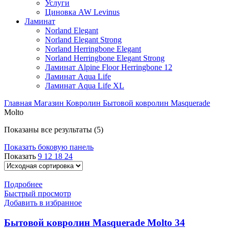
Услуги
Циновка AW Levinus
Ламинат
Norland Elegant
Norland Elegant Strong
Norland Herringbone Elegant
Norland Herringbone Elegant Strong
Ламинат Alpine Floor Herringbone 12
Ламинат Aqua Life
Ламинат Aqua Life XL
Главная
Магазин
Ковролин
Бытовой ковролин
Masquerade
Molto
Показаны все результаты (5)
Показать боковую панель
Показать
9
12
18
24
Подробнее
Быстрый просмотр
Добавить в избранное
Бытовой ковролин Masquerade Molto 34