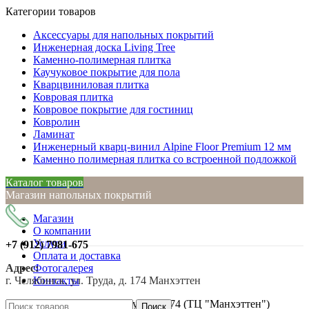
Категории товаров
Аксессуары для напольных покрытий
Инженерная доска Living Tree
Каменно-полимерная плитка
Каучуковое покрытие для пола
Кварцвиниловая плитка
Ковровая плитка
Ковровое покрытие для гостиниц
Ковролин
Ламинат
Инженерный кварц-винил Alpine Floor Premium 12 мм
Каменно полимерная плитка со встроенной подложкой
Каталог товаров
Магазин напольных покрытий
Магазин
О компании
Услуги
+7 (912)
7981-675
Оплата и доставка
Адрес:
Фотогалерея
г. Челябинск, ул. Труда, д. 174 Манхэттен
Контакты
Нажмите, чтобы увеличить
г. Челябинск, ул. Труда, д. 174 (ТЦ "Манхэттен")
Поиск